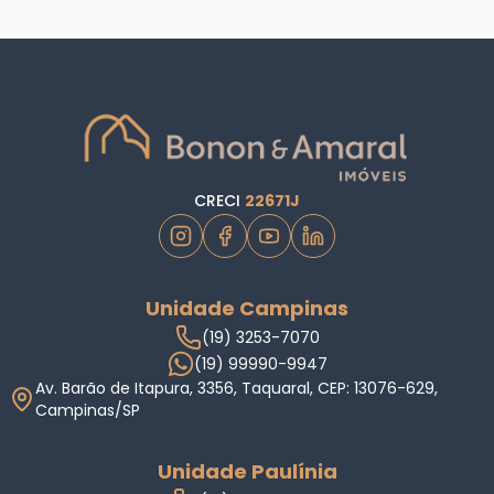
CRECI
22671J
Unidade Campinas
(19) 3253-7070
(19) 99990-9947
Av. Barão de Itapura, 3356, Taquaral, CEP: 13076-629,
Campinas/SP
Unidade Paulínia