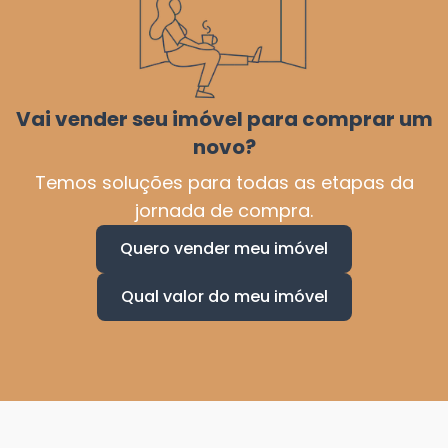
Vai vender seu imóvel para comprar um
novo?
Temos soluções para todas as etapas da
jornada de compra.
Quero vender meu imóvel
Qual valor do meu imóvel