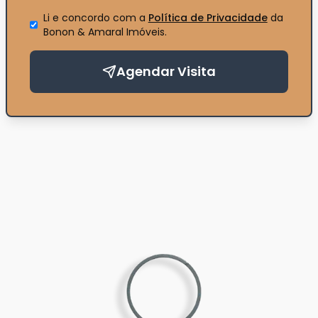
Li e concordo com a
Política de Privacidade
da
Bonon & Amaral Imóveis
.
Agendar Visita