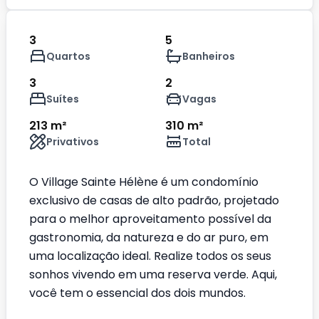
3
5
Quartos
Banheiros
3
2
Suítes
Vagas
213 m²
310 m²
Privativos
Total
O Village Sainte Hélène é um condomínio
exclusivo de casas de alto padrão, projetado
para o melhor aproveitamento possível da
gastronomia, da natureza e do ar puro, em
uma localização ideal. Realize todos os seus
sonhos vivendo em uma reserva verde. Aqui,
você tem o essencial dos dois mundos.