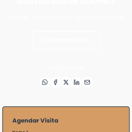
Gostou desse imóvel?
Favorite, compartilhe ou agende uma visita!
Favoritar imóvel
Compartilhar
Agendar Visita