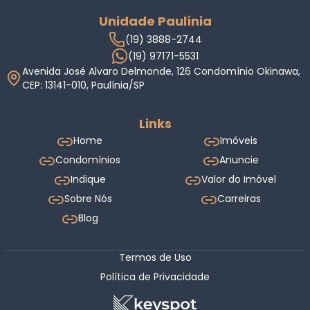
Unidade Paulínia
(19) 3888-2744
(19) 97171-5531
Avenida José Alvaro Delmonde, 126 Condomínio Okinawa,
CEP: 13141-010, Paulínia/SP
Links
Home
Imóveis
Condomínios
Anuncie
Indique
Valor do Imóvel
Sobre Nós
Carreiras
Blog
Termos de Uso
Política de Privacidade