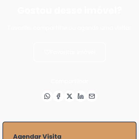
Gostou desse imóvel?
Favorite, compartilhe ou agende uma visita!
Favoritar imóvel
Compartilhar
Agendar Visita