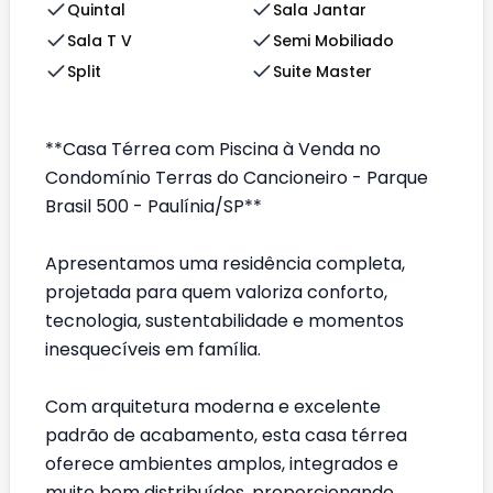
Quintal
Sala Jantar
Sala T V
Semi Mobiliado
Split
Suite Master
**Casa Térrea com Piscina à Venda no
Condomínio Terras do Cancioneiro - Parque
Brasil 500 - Paulínia/SP**
Apresentamos uma residência completa,
projetada para quem valoriza conforto,
tecnologia, sustentabilidade e momentos
inesquecíveis em família.
Com arquitetura moderna e excelente
padrão de acabamento, esta casa térrea
oferece ambientes amplos, integrados e
muito bem distribuídos, proporcionando