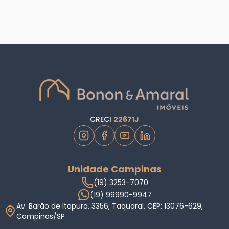
CRECI
22671J
Unidade Campinas
(19) 3253-7070
(19) 99990-9947
Av. Barão de Itapura, 3356, Taquaral, CEP: 13076-629,
Campinas/SP