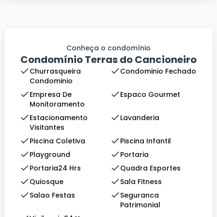
Conheça o condomínio
Condomínio Terras do Cancioneiro
Churrasqueira
Condominio Fechado
Condominio
Empresa De
Espaco Gourmet
Monitoramento
Estacionamento
Lavanderia
Visitantes
Piscina Coletiva
Piscina Infantil
Playground
Portaria
Portaria24 Hrs
Quadra Esportes
Quiosque
Sala Fitness
Salao Festas
Seguranca
Patrimonial