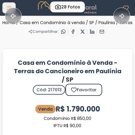
28
Fotos
Abrir menu
Home
/
Casa em Condomínio à venda
/
SP
/
Paulínia
/
Terras 
Compartilhar:
Casa em Condomínio à Venda -
Terras do Cancioneiro em Paulínia
/ SP
Cód: 217013
Favoritar
R$ 1.790.000
Venda
Condomínio R$ 850,00
IPTU R$ 90,00