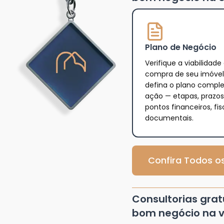
Plano de Negócio
Verifique a viabilidade
compra de seu imóvel
defina o plano compl
ação — etapas, prazos
pontos financeiros, fis
documentais.
Confira Todos os
Consultorias gra
bom negócio na v