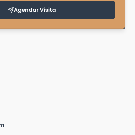
Agendar Visita
um