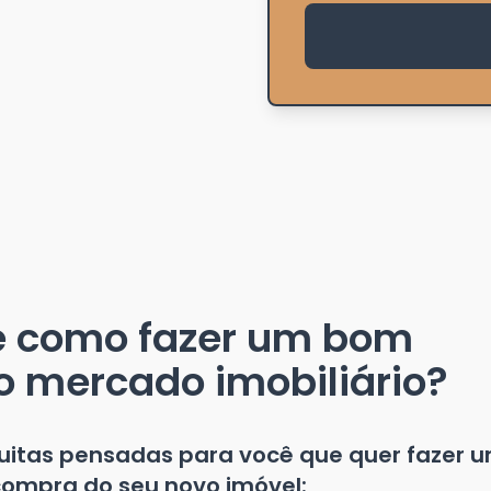
e como fazer um bom
o mercado imobiliário?
tuitas pensadas para você que quer fazer 
ompra do seu novo imóvel: