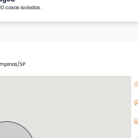
 casas isoladas .
ampinas/SP