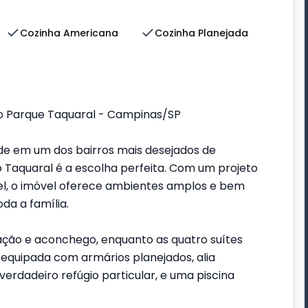
Cozinha Americana
Cozinha Planejada
o Parque Taquaral - Campinas/SP
ade em um dos bairros mais desejados de
Taquaral é a escolha perfeita. Com um projeto
, o imóvel oferece ambientes amplos e bem
oda a família.
ração e aconchego, enquanto as quatro suítes
equipada com armários planejados, alia
verdadeiro refúgio particular, e uma piscina