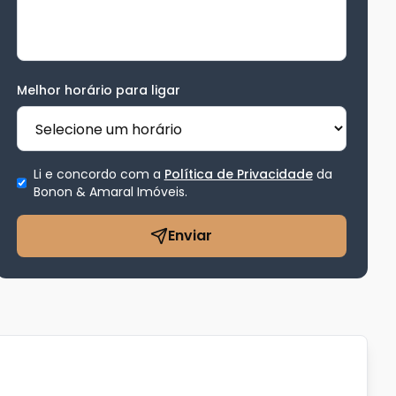
Melhor horário para ligar
Li e concordo com a
Política de Privacidade
da
Bonon & Amaral Imóveis
.
Enviar