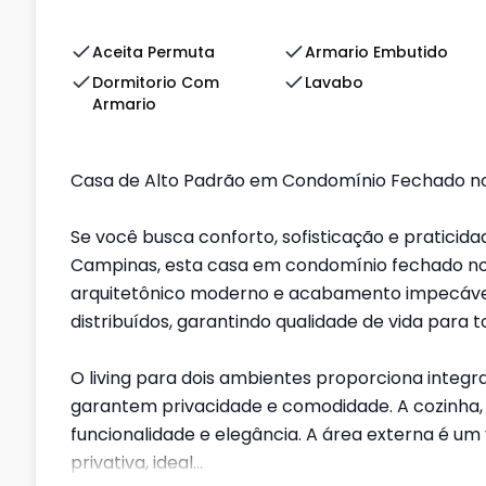
Aceita Permuta
Armario Embutido
Dormitorio Com
Lavabo
Armario
Casa de Alto Padrão em Condomínio Fechado n
Se você busca conforto, sofisticação e praticid
Campinas, esta casa em condomínio fechado no 
arquitetônico moderno e acabamento impecável
distribuídos, garantindo qualidade de vida para t
O living para dois ambientes proporciona integ
garantem privacidade e comodidade. A cozinha, 
funcionalidade e elegância. A área externa é um 
privativa, ideal...