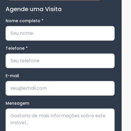
Agende uma Visita
Nome completo
*
Telefone
*
E-mail
Mensagem