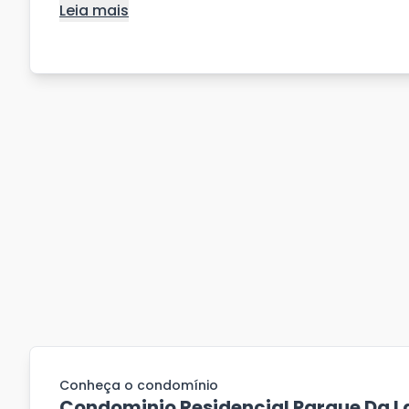
Leia mais
Conheça o condomínio
Condominio Residencial Parque Da 