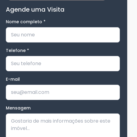
Agende uma Visita
Nome completo
*
Telefone
*
E-mail
Mensagem