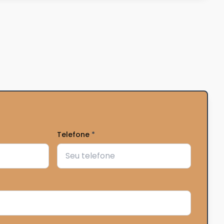
Telefone
*