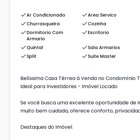
Ar Condicionado
Area Servico
Churrasqueira
Cozinha
Dormitorio Com
Escritorio
Armario
Quintal
Sala Armarios
Split
Suite Master
Belíssima Casa Térrea à Venda no Condomínio Te
Ideal para Investidores - Imóvel Locado
Se você busca uma excelente oportunidade de in
muito bem cuidada, oferece conforto, privacid
Destaques do Imóvel: