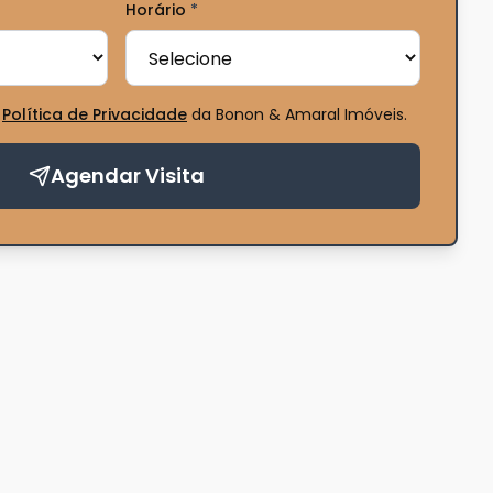
Horário
*
Política de Privacidade
da Bonon & Amaral Imóveis
.
Agendar Visita