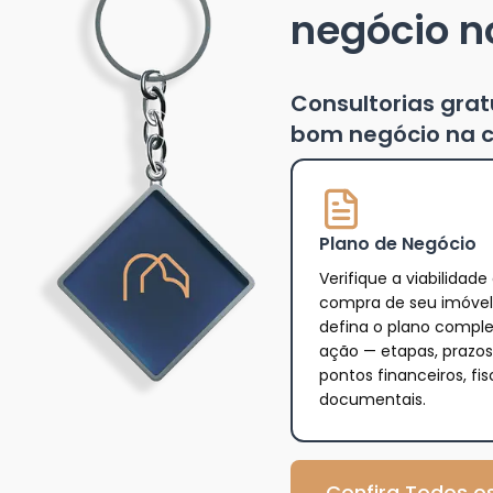
negócio n
Consultorias gra
bom negócio na c
Plano de Negócio
Verifique a viabilidade
compra de seu imóvel
defina o plano compl
ação — etapas, prazos
pontos financeiros, fis
documentais.
Confira Todos os