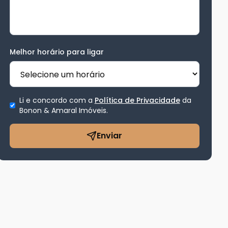
Melhor horário para ligar
Li e concordo com a
Política de Privacidade
da
Bonon & Amaral Imóveis
.
Enviar