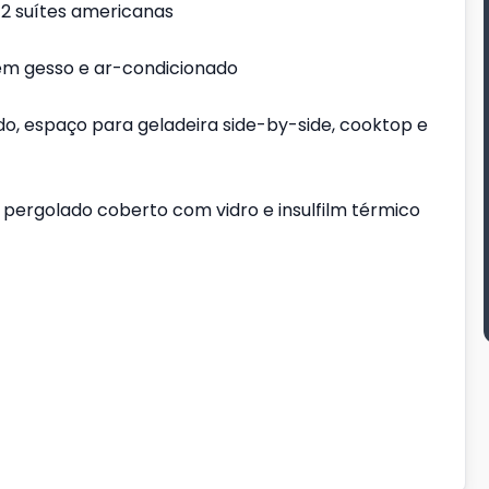
 2 suítes americanas
em gesso e ar-condicionado
o, espaço para geladeira side-by-side, cooktop e
pergolado coberto com vidro e insulfilm térmico