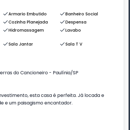
Armario Embutido
Banheiro Social
Cozinha Planejada
Despensa
Hidromassagem
Lavabo
Sala Jantar
Sala T V
rras do Cancioneiro - Paulínia/SP
vestimento, esta casa é perfeita. Já locada e
ade e um paisagismo encantador.