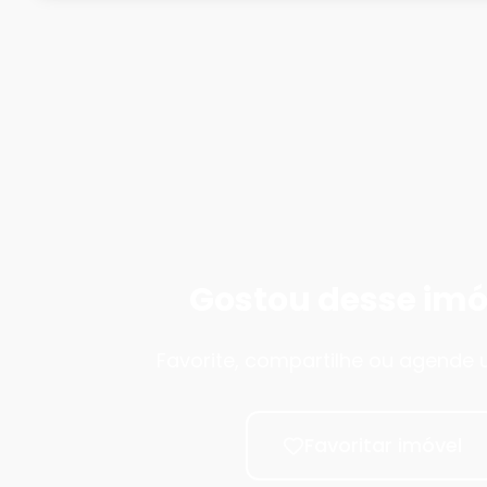
Gostou desse imó
Favorite, compartilhe ou agende u
Favoritar imóvel