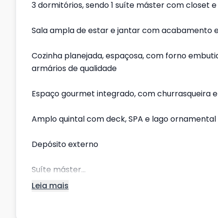
3 dormitórios, sendo 1 suíte máster com closet e
Sala ampla de estar e jantar com acabamento 
Cozinha planejada, espaçosa, com forno embutid
armários de qualidade
Espaço gourmet integrado, com churrasqueira e 
Amplo quintal com deck, SPA e lago ornamental
Depósito externo
Suíte máster...
Leia mais