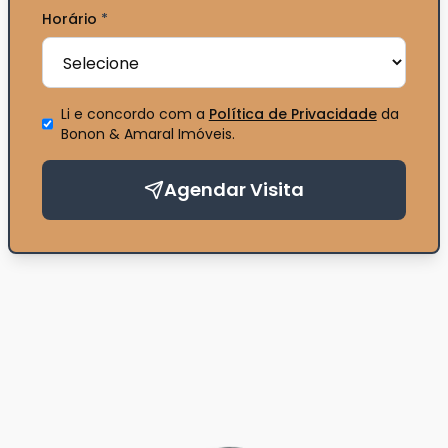
Horário
*
Li e concordo com a
Política de Privacidade
da
Bonon & Amaral Imóveis
.
Agendar Visita