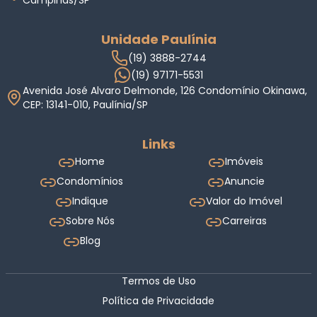
Unidade Paulínia
(19) 3888-2744
(19) 97171-5531
Avenida José Alvaro Delmonde, 126 Condomínio Okinawa,
CEP: 13141-010, Paulínia/SP
Links
Home
Imóveis
Condomínios
Anuncie
Indique
Valor do Imóvel
Sobre Nós
Carreiras
Blog
Termos de Uso
Política de Privacidade