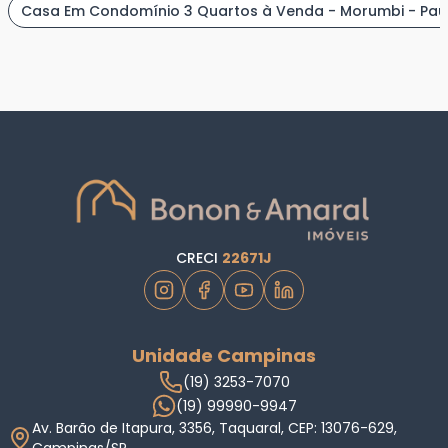
Casa Em Condomínio 3 Quartos à Venda - Morumbi - Paul
CRECI
22671J
Unidade Campinas
(19) 3253-7070
(19) 99990-9947
Av. Barão de Itapura, 3356, Taquaral, CEP: 13076-629,
Campinas/SP