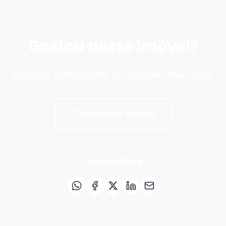
Gostou desse imóvel?
Favorite, compartilhe ou agende uma visita!
Favoritar imóvel
Compartilhar