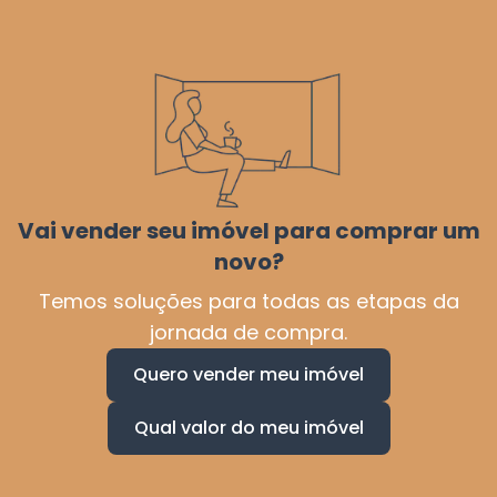
Vai vender seu imóvel para comprar um
novo?
Temos soluções para todas as etapas da
jornada de compra.
Quero vender meu imóvel
Qual valor do meu imóvel