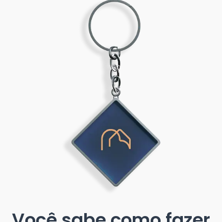
Você sabe como fazer