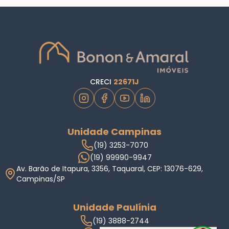
CRECI
22671J
Unidade Campinas
(19) 3253-7070
(19) 99990-9947
Av. Barão de Itapura, 3356, Taquaral, CEP: 13076-629,
Campinas/SP
Unidade Paulínia
(19) 3888-2744