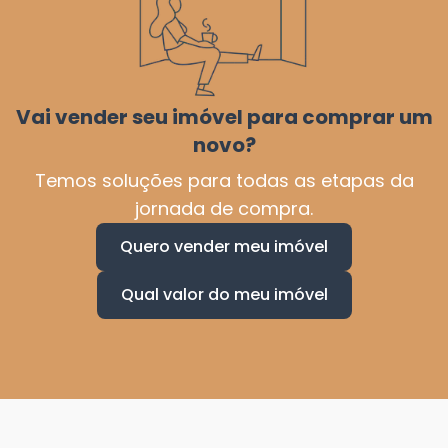
Vai vender seu imóvel para comprar um
novo?
Temos soluções para todas as etapas da
jornada de compra.
Quero vender meu imóvel
Qual valor do meu imóvel