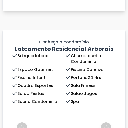
Conheça o condomínio
Loteamento Residencial Arborais
Brinquedoteca
Churrasqueira
Condominio
Espaco Gourmet
Piscina Coletiva
Piscina Infantil
Portaria24 Hrs
Quadra Esportes
Sala Fitness
Salao Festas
Salao Jogos
Sauna Condominio
Spa
.