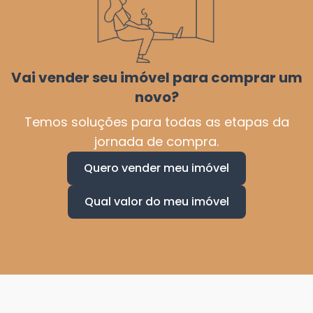
Vai vender seu imóvel para comprar um
novo?
Temos soluções para todas as etapas da
jornada de compra.
Quero vender meu imóvel
Qual valor do meu imóvel