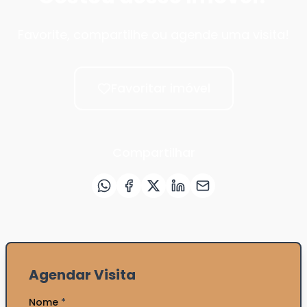
Favorite, compartilhe ou agende uma visita!
Favoritar imóvel
Compartilhar
Agendar Visita
Nome
*