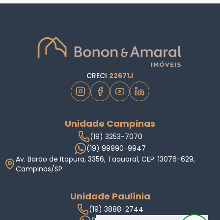
CRECI
22671J
Unidade Campinas
(19) 3253-7070
(19) 99990-9947
Av. Barão de Itapura, 3356, Taquaral, CEP: 13076-629,
Campinas/SP
Unidade Paulínia
(19) 3888-2744