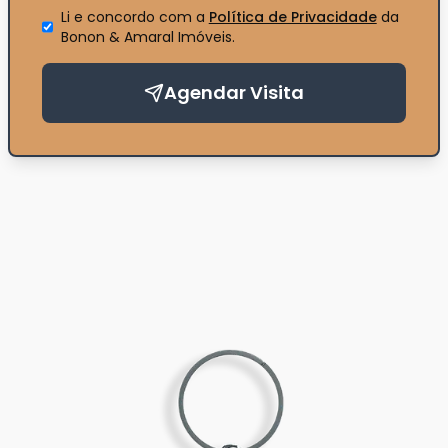
Li e concordo com a
Política de Privacidade
da
Bonon & Amaral Imóveis
.
Agendar Visita