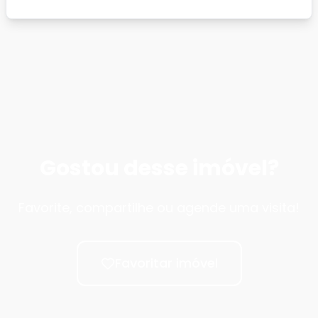
Gostou desse imóvel?
Favorite, compartilhe ou agende uma visita!
Favoritar imóvel