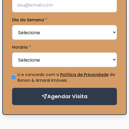
Dia da Semana
*
Horário
*
Li e concordo com a
Política de Privacidade
da
Bonon & Amaral Imóveis
.
Agendar Visita