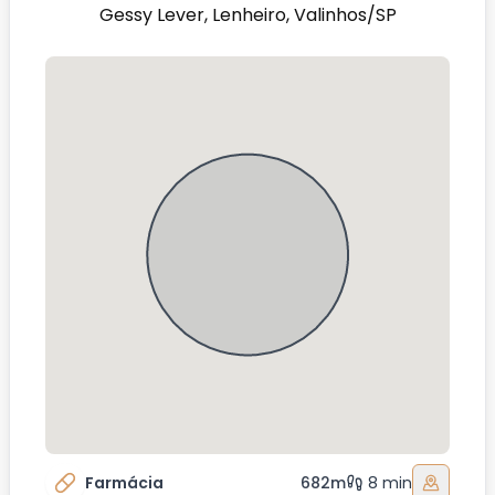
Gessy Lever, Lenheiro, Valinhos/SP
Farmácia
682m
8 min