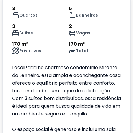
3
5
Quartos
Banheiros
3
2
Suítes
Vagas
170 m²
170 m²
Privativos
Total
Localizada no charmoso condomínio Mirante
do Lenheiro, esta ampla e aconchegante casa
oferece o equilíbrio perfeito entre conforto,
funcionalidade e um toque de sofisticação.
Com 3 suítes bem distribuídas, essa residência
é ideal para quem busca qualidade de vida em
um ambiente seguro e tranquilo.
O espaço social é generoso e inclui uma sala