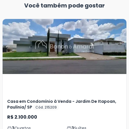
Você também pode gostar
Casa em Condomínio à Venda - Jardim De Itapoan,
Paulínia/ SP
Cód. 215209
R$ 2.100.000
3
Quartos
3
Suítes