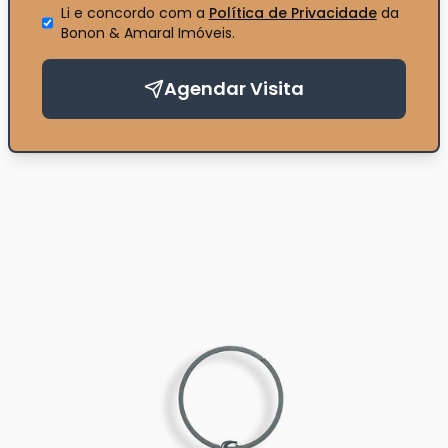
Li e concordo com a
Política de Privacidade
da
Bonon & Amaral Imóveis
.
Agendar Visita