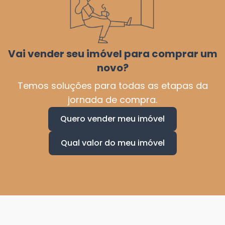
Vai vender seu imóvel para comprar um
novo?
Temos soluções para todas as etapas da
jornada de compra.
Quero vender meu imóvel
Qual valor do meu imóvel