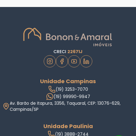
CRECI
22671J
Unidade Campinas
(19) 3253-7070
(19) 99990-9947
Av. Barão de Itapura, 3356, Taquaral, CEP: 13076-629,
Campinas/SP
Unidade Paulínia
(19) 3888-2744