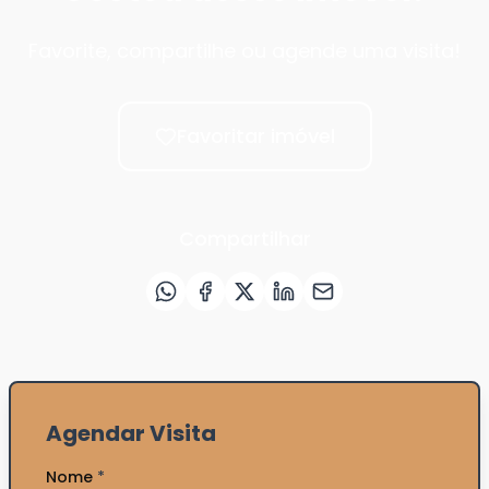
Favorite, compartilhe ou agende uma visita!
Favoritar imóvel
Compartilhar
Agendar Visita
Nome
*