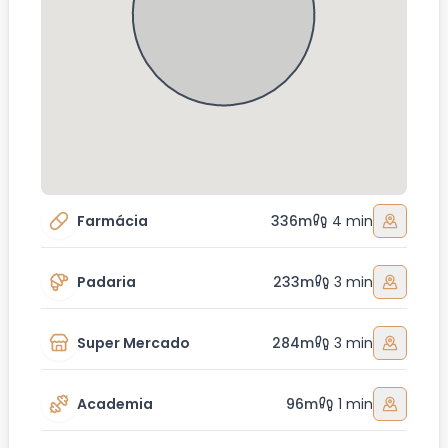
Farmácia
336m
4 min
Padaria
233m
3 min
Super Mercado
284m
3 min
Academia
96m
1 min