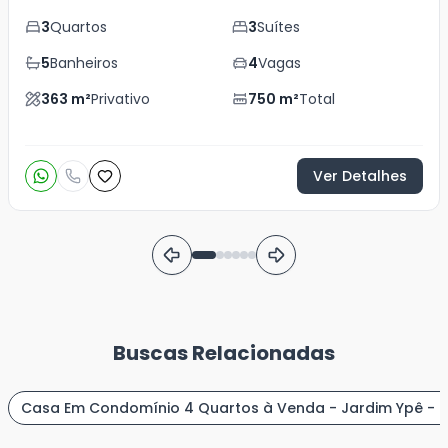
3
Quartos
3
Suítes
5
Banheiros
4
Vagas
363
m²
Privativo
750
m²
Total
Ver Detalhes
Buscas Relacionadas
Casa Em Condomínio 4 Quartos à Venda - Jardim Ypê - P