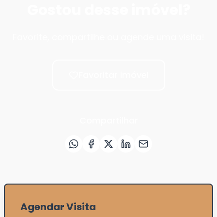
Gostou desse imóvel?
Favorite, compartilhe ou agende uma visita!
Favoritar imóvel
Compartilhar
Agendar Visita