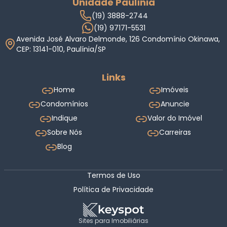
Unidade Paulínia
(19) 3888-2744
(19) 97171-5531
Avenida José Alvaro Delmonde, 126 Condomínio Okinawa,
CEP: 13141-010, Paulínia/SP
Links
Home
Imóveis
Condomínios
Anuncie
Indique
Valor do Imóvel
Sobre Nós
Carreiras
Blog
Termos de Uso
Política de Privacidade
Sites para Imobiliárias