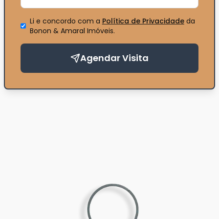
Li e concordo com a
Política de Privacidade
da
Bonon & Amaral Imóveis
.
Agendar Visita