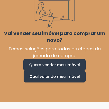
Vai vender seu imóvel para comprar um
novo?
Temos soluções para todas as etapas da
jornada de compra.
Quero vender meu imóvel
Qual valor do meu imóvel