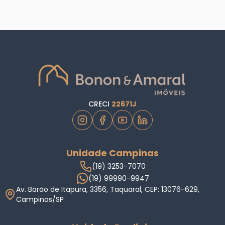
CRECI
22671J
Unidade Campinas
(19) 3253-7070
(19) 99990-9947
Av. Barão de Itapura, 3356, Taquaral, CEP: 13076-629,
Campinas/SP