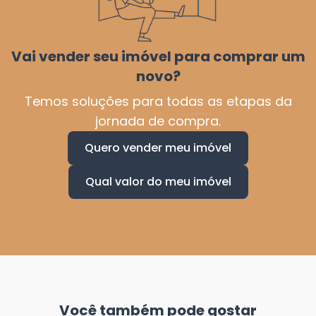
Vai vender seu imóvel para comprar um
novo?
Temos soluções para todas as etapas da
jornada de compra.
Quero vender meu imóvel
Qual valor do meu imóvel
Você também pode gostar