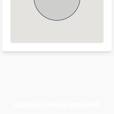
Gostou desse imóvel?