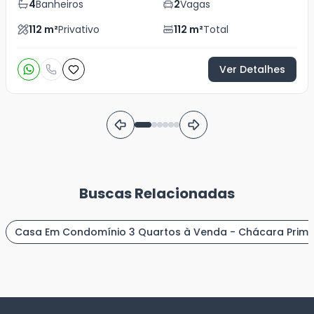
4
Banheiros
2
Vagas
112
m²
Privativo
112
m²
Total
Ver Detalhes
Buscas Relacionadas
Casa Em Condomínio 3 Quartos à Venda - Chácara Prim