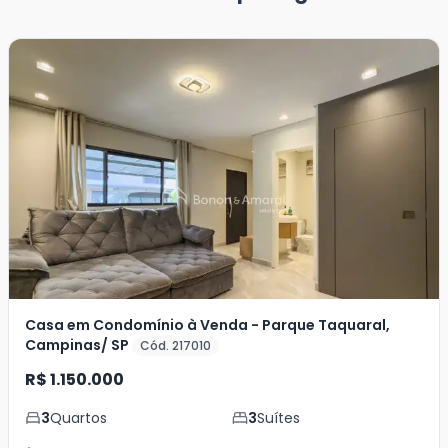
Casa em Condomínio à Venda - Parque Taquaral,
Campinas/ SP
Cód. 217010
R$ 1.150.000
3
Quartos
3
Suítes