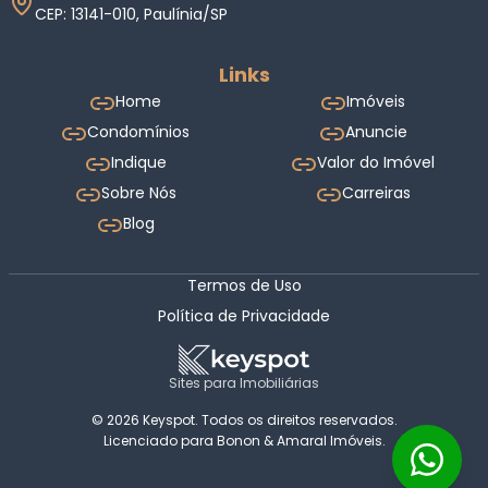
CEP: 13141-010, Paulínia/SP
Links
Home
Imóveis
Condomínios
Anuncie
Indique
Valor do Imóvel
Sobre Nós
Carreiras
Blog
Termos de Uso
Política de Privacidade
Sites para Imobiliárias
© 2026 Keyspot. Todos os direitos reservados.
Licenciado para Bonon & Amaral Imóveis.