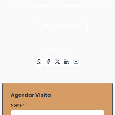
Favorite, compartilhe ou agende uma visita!
Favoritar imóvel
Compartilhar
Agendar Visita
Nome
*