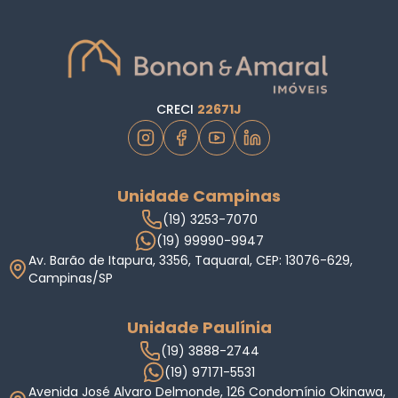
CRECI
22671J
Unidade Campinas
(19) 3253-7070
(19) 99990-9947
Av. Barão de Itapura, 3356, Taquaral, CEP: 13076-629,
Campinas/SP
Unidade Paulínia
(19) 3888-2744
(19) 97171-5531
Avenida José Alvaro Delmonde, 126 Condomínio Okinawa,