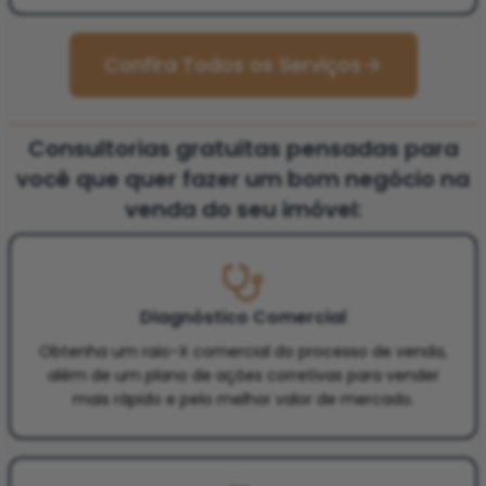
Confira Todos os Serviços
Consultorias gratuitas pensadas para
você que quer fazer um bom negócio na
venda do seu imóvel:
Diagnóstico Comercial
Obtenha um raio-X comercial do processo de venda,
além de um plano de ações corretivas para vender
mais rápido e pelo melhor valor de mercado.