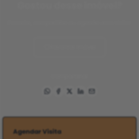
Gostou desse imóvel?
Favorite, compartilhe ou agende uma visita!
Favoritar imóvel
Compartilhar
Agendar Visita