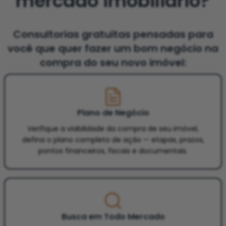
mercado imobiliário?
Consultorias gratuitas pensadas para
você que quer fazer um bom negócio na
compra do seu novo imóvel:
Plano de Negócio
Verifique a viabilidade da compra de seu imóvel,
defina o plano completo de ação — etapas, prazos,
pontos financeiros, fiscais e documentais.
Busca em Todo Mercado