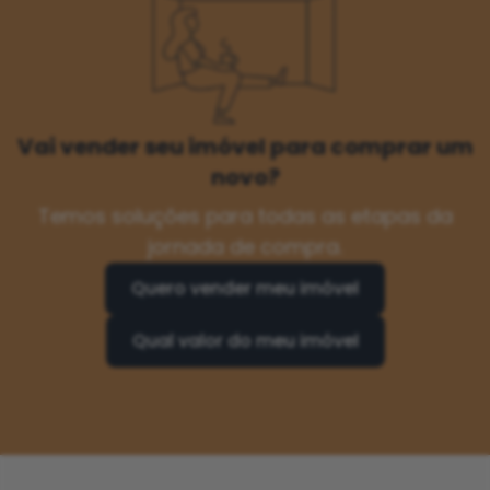
Vai vender seu imóvel para comprar um
novo?
Temos soluções para todas as etapas da
jornada de compra.
Quero vender meu imóvel
Qual valor do meu imóvel