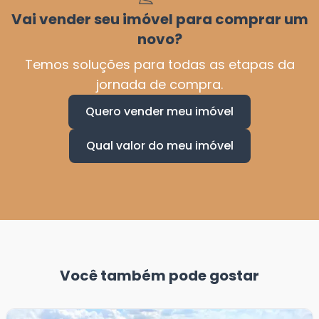
Vai vender seu imóvel para comprar um
novo?
Temos soluções para todas as etapas da
jornada de compra.
Quero vender meu imóvel
Qual valor do meu imóvel
Você também pode gostar