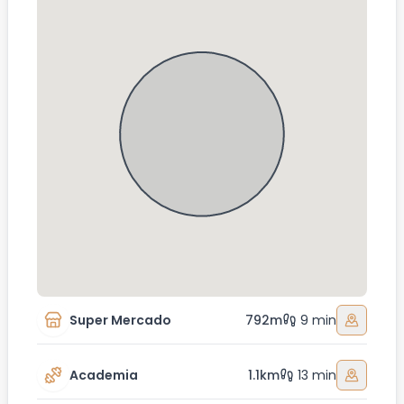
Super Mercado
792m
9 min
Academia
1.1km
13 min