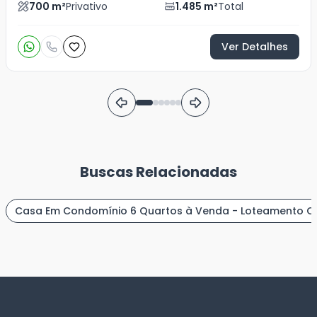
700
m²
Privativo
1.485
m²
Total
Ver Detalhes
Buscas Relacionadas
Casa Em Condomínio 6 Quartos à Venda - Loteamento C