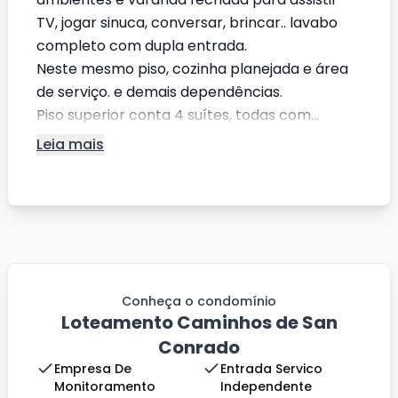
TV, jogar sinuca, conversar, brincar.. lavabo
completo com dupla entrada.
Neste mesmo piso, cozinha planejada e área
de serviço. e demais dependências.
Piso superior conta 4 suítes, todas com...
Leia mais
Conheça o condomínio
Loteamento Caminhos de San
Conrado
Empresa De
Entrada Servico
Monitoramento
Independente