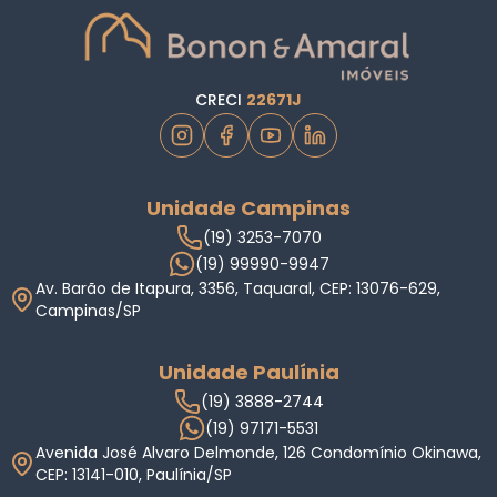
CRECI
22671J
Unidade Campinas
(19) 3253-7070
(19) 99990-9947
Av. Barão de Itapura, 3356, Taquaral, CEP: 13076-629,
Campinas/SP
Unidade Paulínia
(19) 3888-2744
(19) 97171-5531
Avenida José Alvaro Delmonde, 126 Condomínio Okinawa,
CEP: 13141-010, Paulínia/SP