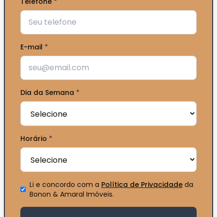
Telefone
*
E-mail
*
Dia da Semana
*
Horário
*
Li e concordo com a
Política de Privacidade
da
Bonon & Amaral Imóveis
.