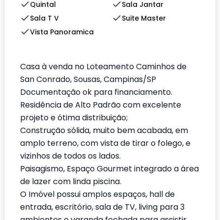
Quintal
Sala Jantar
Sala T V
Suite Master
Vista Panoramica
Casa à venda no Loteamento Caminhos de
San Conrado, Sousas, Campinas/SP
Documentação ok para financiamento.
Residência de Alto Padrão com excelente
projeto e ótima distribuição;
Construção sólida, muito bem acabada, em
amplo terreno, com vista de tirar o folego, e
vizinhos de todos os lados.
Paisagismo, Espaço Gourmet integrado a área
de lazer com linda piscina.
O Imóvel possui amplos espaços, hall de
entrada, escritório, sala de TV, living para 3
ambientes e varanda fechada para assistir