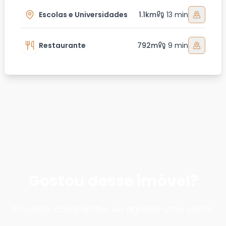
Escolas e Universidades
1.1km
13 min
Restaurante
792m
9 min
Gostou desse imóvel?
Favorite, compartilhe ou agende uma visita!