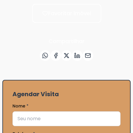
Favoritar imóvel
Compartilhar
Agendar Visita
Nome
*