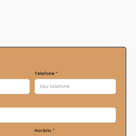
Telefone
*
Horário
*