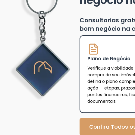
negócio n
Consultorias gra
bom negócio na c
Plano de Negócio
Verifique a viabilidade
compra de seu imóvel
defina o plano compl
ação — etapas, prazos
pontos financeiros, fis
documentais.
Confira Todos os