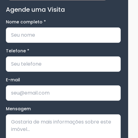
Agende uma Visita
Nome completo
*
Telefone
*
E-mail
Mensagem