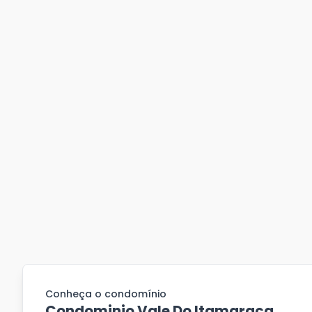
Conheça o condomínio
Condominio Vale Do Itamaraca