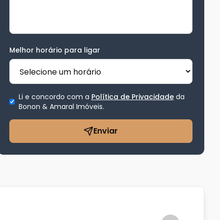
Melhor horário para ligar
Li e concordo com a
Política de Privacidade
da
Bonon & Amaral Imóveis
.
Enviar