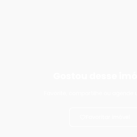
Gostou desse imó
Favorite, compartilhe ou agende u
Favoritar imóvel