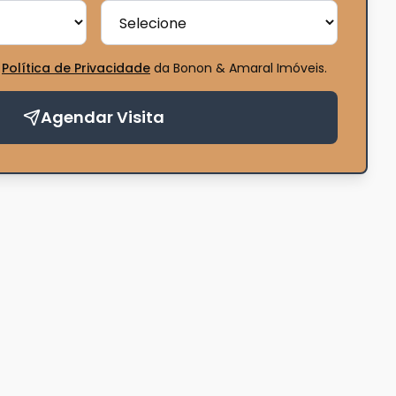
Política de Privacidade
da Bonon & Amaral Imóveis
.
Agendar Visita