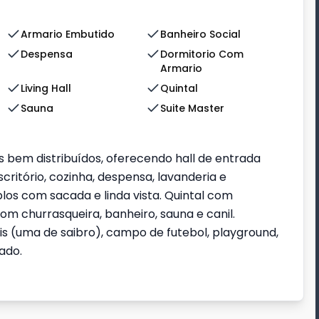
Armario Embutido
Banheiro Social
Despensa
Dormitorio Com
Armario
Living Hall
Quintal
Sauna
Suite Master
em distribuídos, oferecendo hall de entrada
scritório, cozinha, despensa, lavanderia e
los com sacada e linda vista. Quintal com
m churrasqueira, banheiro, sauna e canil.
 (uma de saibro), campo de futebol, playground,
ado.