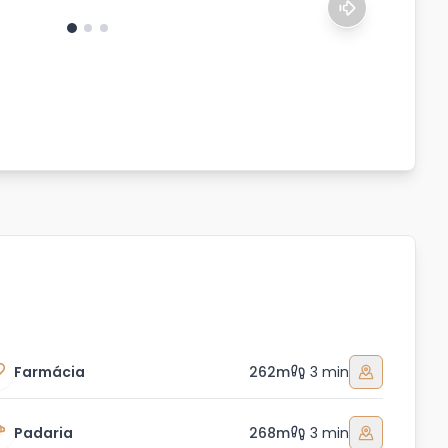
Farmácia
262m
3 min
Padaria
268m
3 min