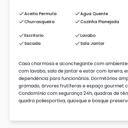
Aceita Permuta
Agua Quente
Churrasqueira
Cozinha Planejada
Escritorio
Lavabo
Sacada
Sala Jantar
Casa charmosa e aconchegante com ambientes b
com lavabo, sala de jantar e estar com lareira, e
dependência para funcionários. Dormitórios amp
gramado, árvores frutíferas e espaço gourmet co
Condomínio com segurança 24h, quadras de tênis
quadra poliesportiva, quiosque e bosque preserv