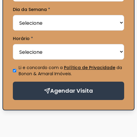
Dia da Semana
*
Horário
*
Li e concordo com a
Política de Privacidade
da
Bonon & Amaral Imóveis
.
Agendar Visita