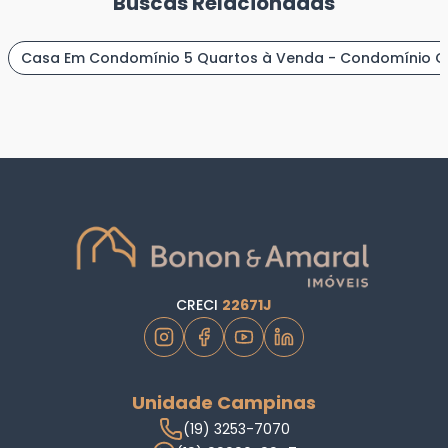
Buscas Relacionadas
Casa Em Condomínio 5 Quartos à Venda - Condomínio C
CRECI
22671J
Unidade Campinas
(19) 3253-7070