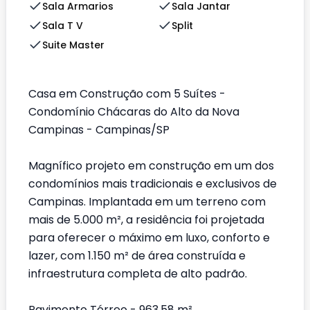
Sala Armarios
Sala Jantar
Sala T V
Split
Suite Master
Casa em Construção com 5 Suítes -
Condomínio Chácaras do Alto da Nova
Campinas - Campinas/SP
Magnífico projeto em construção em um dos
condomínios mais tradicionais e exclusivos de
Campinas. Implantada em um terreno com
mais de 5.000 m², a residência foi projetada
para oferecer o máximo em luxo, conforto e
lazer, com 1.150 m² de área construída e
infraestrutura completa de alto padrão.
Pavimento Térreo - 963,58 m²