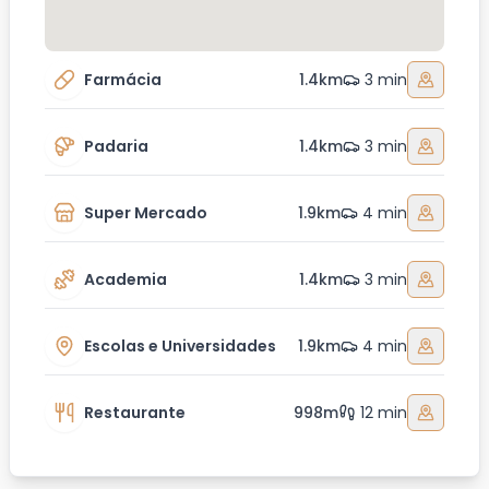
Farmácia
1.4km
3 min
Padaria
1.4km
3 min
Super Mercado
1.9km
4 min
Academia
1.4km
3 min
Escolas e Universidades
1.9km
4 min
Restaurante
998m
12 min