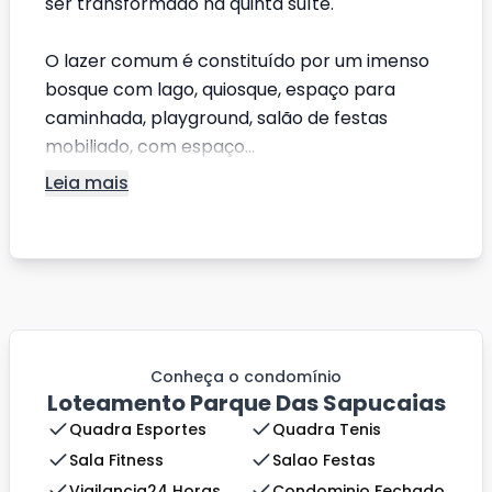
ser transformado na quinta suíte.
O lazer comum é constituído por um imenso
bosque com lago, quiosque, espaço para
caminhada, playground, salão de festas
mobiliado, com espaço...
Leia mais
Conheça o condomínio
Loteamento Parque Das Sapucaias
Quadra Esportes
Quadra Tenis
Sala Fitness
Salao Festas
Vigilancia24 Horas
Condominio Fechado