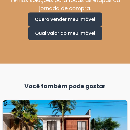
Temos soluções para todas as etapas da
jornada de compra.
Quero vender meu imóvel
Qual valor do meu imóvel
Você também pode gostar