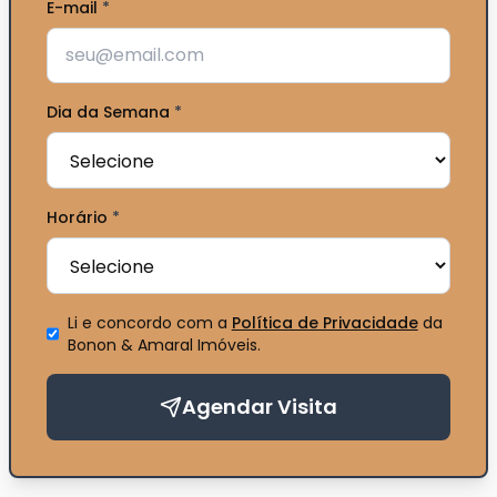
E-mail
*
Dia da Semana
*
Horário
*
Li e concordo com a
Política de Privacidade
da
Bonon & Amaral Imóveis
.
Agendar Visita