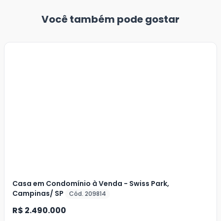
Você também pode gostar
Veja
Mais
+
13
foto
s
Casa em Condomínio à Venda - Swiss Park,
Campinas/ SP
Cód. 209814
R$ 2.490.000