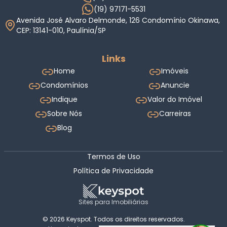
(19) 97171-5531
Avenida José Alvaro Delmonde, 126 Condomínio Okinawa,
CEP: 13141-010, Paulínia/SP
Links
Home
Imóveis
Condomínios
Anuncie
Indique
Valor do Imóvel
Sobre Nós
Carreiras
Blog
Termos de Uso
Política de Privacidade
Sites para Imobiliárias
© 2026 Keyspot. Todos os direitos reservados.