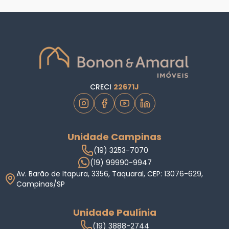
CRECI
22671J
Unidade Campinas
(19) 3253-7070
(19) 99990-9947
Av. Barão de Itapura, 3356, Taquaral, CEP: 13076-629,
Campinas/SP
Unidade Paulínia
(19) 3888-2744