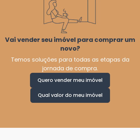
Vai vender seu imóvel para comprar um
novo?
Temos soluções para todas as etapas da
jornada de compra.
Quero vender meu imóvel
Qual valor do meu imóvel