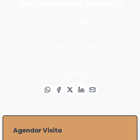
Gostou desse imóvel?
Favorite, compartilhe ou agende uma visita!
Favoritar imóvel
Compartilhar
Agendar Visita