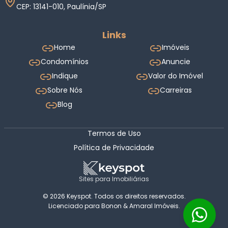
CEP: 13141-010, Paulínia/SP
Links
Home
Imóveis
Condomínios
Anuncie
Indique
Valor do Imóvel
Sobre Nós
Carreiras
Blog
Termos de Uso
Política de Privacidade
Sites para Imobiliárias
© 2026 Keyspot. Todos os direitos reservados.
Licenciado para Bonon & Amaral Imóveis.