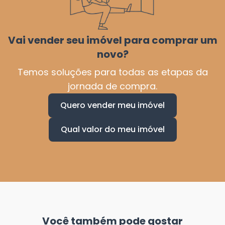
Vai vender seu imóvel para comprar um
novo?
Temos soluções para todas as etapas da
jornada de compra.
Quero vender meu imóvel
Qual valor do meu imóvel
Você também pode gostar