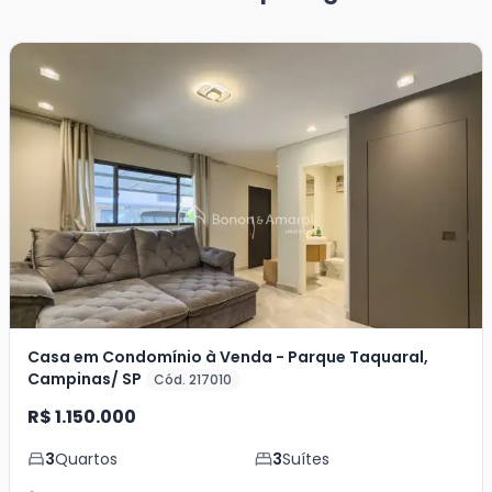
Casa em Condomínio à Venda - Parque Taquaral,
Campinas/ SP
Cód. 217010
R$ 1.150.000
3
Quartos
3
Suítes