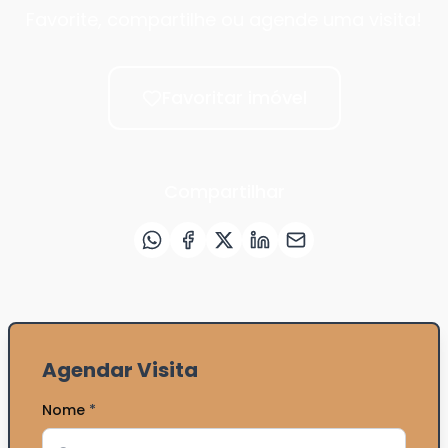
Favorite, compartilhe ou agende uma visita!
Favoritar imóvel
Compartilhar
Agendar Visita
Nome
*