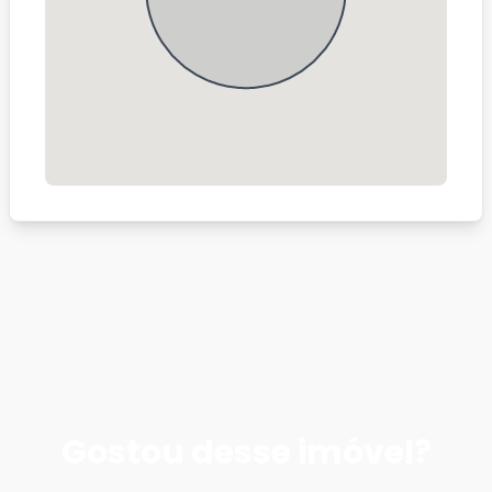
Gostou desse imóvel?