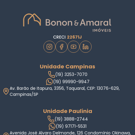
CRECI
22671J
Unidade Campinas
(19) 3253-7070
(19) 99990-9947
Av. Barão de Itapura, 3356, Taquaral, CEP: 13076-629,
Campinas/SP
Unidade Paulínia
(19) 3888-2744
(19) 97171-5531
Avenida José Alvaro Delmonde, 126 Condomínio Okinawa,