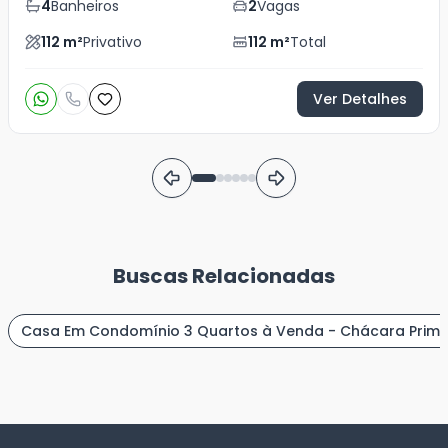
4
Banheiros
2
Vagas
112
m²
Privativo
112
m²
Total
Ver Detalhes
Buscas Relacionadas
Casa Em Condomínio 3 Quartos à Venda - Chácara Prim