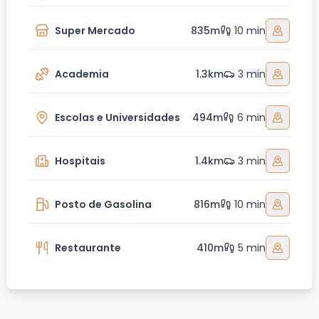
Super Mercado
835m
10 min
Academia
1.3km
3 min
Escolas e Universidades
494m
6 min
Hospitais
1.4km
3 min
Posto de Gasolina
816m
10 min
Restaurante
410m
5 min