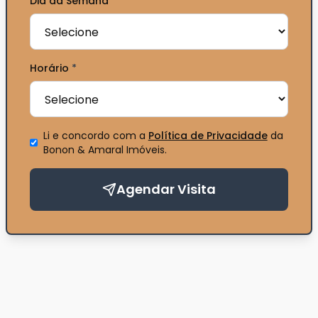
Dia da Semana
*
Horário
*
Li e concordo com a
Política de Privacidade
da
Bonon & Amaral Imóveis
.
Agendar Visita