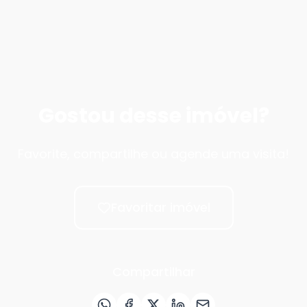
Gostou desse imóvel?
Favorite, compartilhe ou agende uma visita!
Favoritar imóvel
Compartilhar