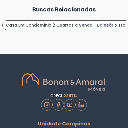
Buscas Relacionadas
Casa Em Condomínio 2 Quartos à Venda - Balneário Tropic
CRECI
22671J
Unidade Campinas