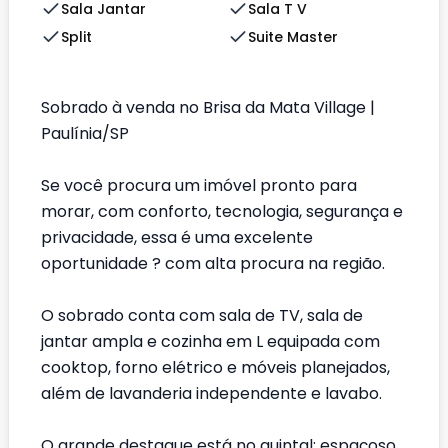
Sala Jantar
Sala T V
Split
Suite Master
Sobrado à venda no Brisa da Mata Village |
Paulínia/SP
Se você procura um imóvel pronto para
morar, com conforto, tecnologia, segurança e
privacidade, essa é uma excelente
oportunidade ? com alta procura na região.
O sobrado conta com sala de TV, sala de
jantar ampla e cozinha em L equipada com
cooktop, forno elétrico e móveis planejados,
além de lavanderia independente e lavabo.
O grande destaque está no quintal: espaçoso,