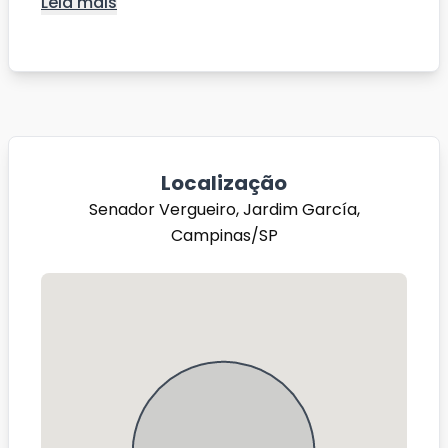
Leia mais
Localização
Senador Vergueiro, Jardim García,
Campinas/SP