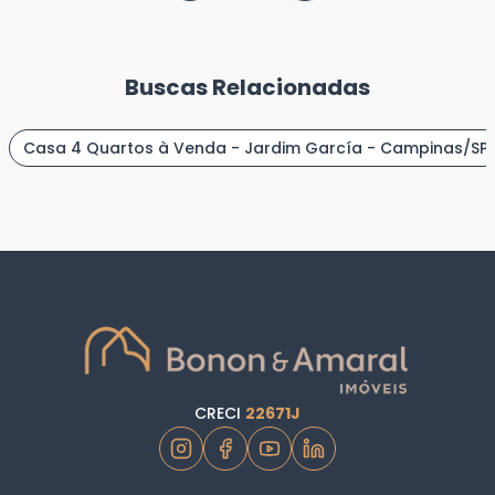
Buscas Relacionadas
Casa 4 Quartos à Venda - Jardim García - Campinas/SP
CRECI
22671J