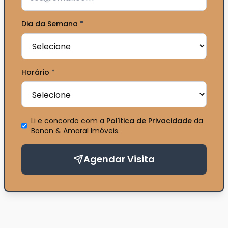
Dia da Semana
*
Horário
*
Li e concordo com a
Política de Privacidade
da
Bonon & Amaral Imóveis
.
Agendar Visita