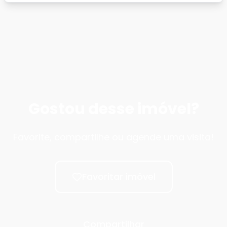
Gostou desse imóvel?
Favorite, compartilhe ou agende uma visita!
Favoritar imóvel
Compartilhar