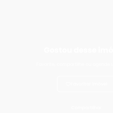
Gostou desse imó
Favorite, compartilhe ou agende u
Favoritar imóvel
Compartilhar