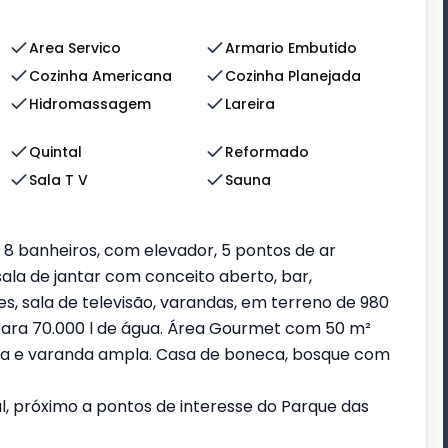
Area Servico
Armario Embutido
Cozinha Americana
Cozinha Planejada
Hidromassagem
Lareira
Quintal
Reformado
Sala T V
Sauna
, 8 banheiros, com elevador, 5 pontos de ar
sala de jantar com conceito aberto, bar,
s, sala de televisão, varandas, em terreno de 980
ara 70.000 l de água. Área Gourmet com 50 m²
auna e varanda ampla. Casa de boneca, bosque com
al, próximo a pontos de interesse do Parque das