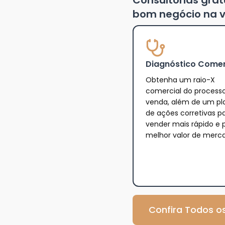
Consultorias gra
bom negócio na v
Diagnóstico Comer
Obtenha um raio-X
comercial do process
venda, além de um pl
de ações corretivas p
vender mais rápido e 
melhor valor de merc
Confira Todos os