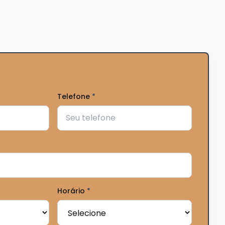
Telefone
*
Horário
*