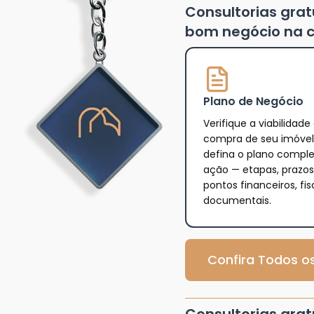
Consultorias gra
bom negócio na c
Plano de Negócio
Verifique a viabilidade
compra de seu imóvel
defina o plano compl
ação — etapas, prazos
pontos financeiros, fis
documentais.
Confira Todos os