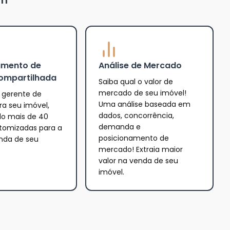
um
amento de
Análise de Mercado
ompartilhada
Saiba qual o valor de
mercado de seu imóvel!
gerente de
Uma análise baseada em
a seu imóvel,
dados, concorrência,
o mais de 40
demanda e
tomizadas para a
posicionamento de
enda de seu
mercado! Extraia maior
valor na venda de seu
imóvel.