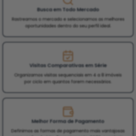
Busca em Todo Mercado
Rastreamos o mercado e selecionamos as melhores
oportunidades dentro do seu perfil ideal.
Visitas Comparativas em Série
Organizamos visitas sequenciais em 4 a 8 imóveis
por ciclo em quantos forem necessários.
Melhor Forma de Pagamento
Definimos as formas de pagamento mais vantajosas