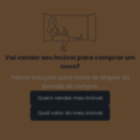
Vai vender seu imóvel para comprar um
novo?
Temos soluções para todas as etapas da
jornada de compra.
Quero vender meu imóvel
Qual valor do meu imóvel