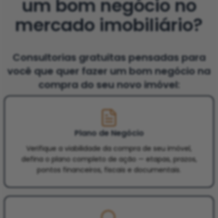
um bom negócio no
mercado imobiliário?
Consultorias gratuitas pensadas para
você que quer fazer um bom negócio na
compra do seu novo imóvel:
Plano de Negócio
Verifique a viabilidade da compra de seu imóvel,
defina o plano completo de ação — etapas, prazos,
pontos financeiros, fiscais e documentais.