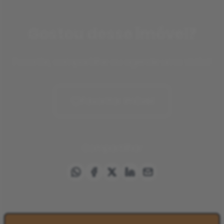
Gostou desse imóvel?
Favorite, compartilhe ou agende uma visita!
Favoritar imóvel
Compartilhar