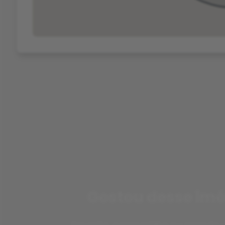
Gostou desse imó