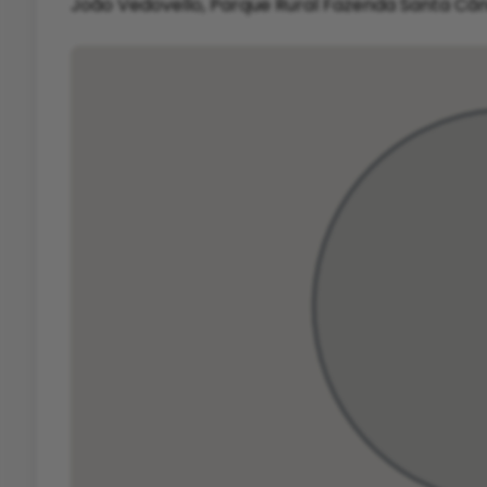
João Vedovello, Parque Rural Fazenda Santa Câ