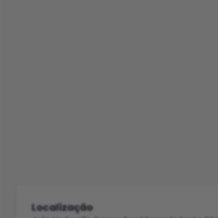
Localização