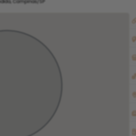
ndida, Campinas/SP