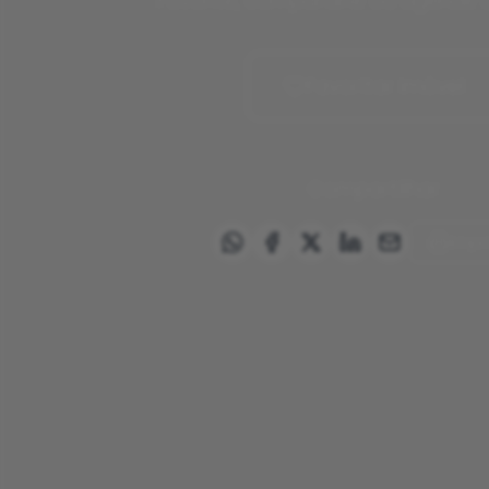
Favorite, compartilhe ou agende u
Favoritar imóvel
Compartilhar
Impr