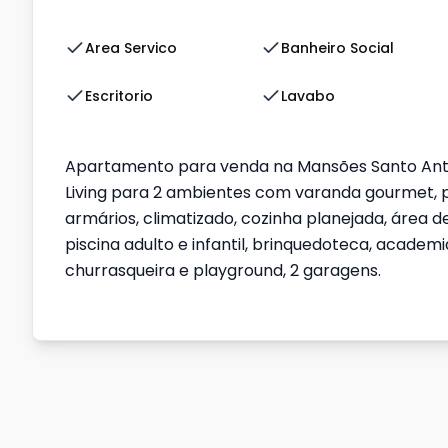
Area Servico
Banheiro Social
Escritorio
Lavabo
Apartamento para venda na Mansões Santo Ant
Living para 2 ambientes com varanda gourmet, pi
armários, climatizado, cozinha planejada, área
piscina adulto e infantil, brinquedoteca, academ
churrasqueira e playground, 2 garagens.