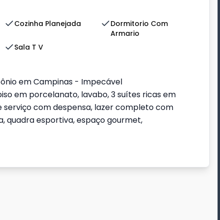
Cozinha Planejada
Dormitorio Com
Armario
Sala T V
ônio em Campinas - Impecável
so em porcelanato, lavabo, 3 suítes ricas em
 de serviço com despensa, lazer completo com
ia, quadra esportiva, espaço gourmet,