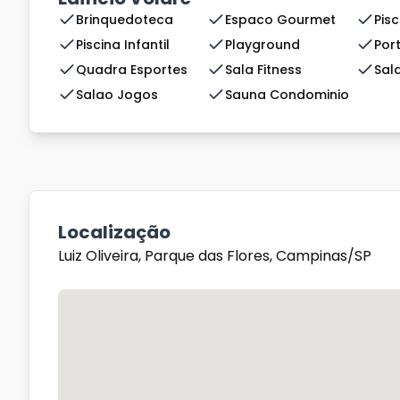
Brinquedoteca
Espaco Gourmet
Pisc
Piscina Infantil
Playground
Por
Quadra Esportes
Sala Fitness
Sal
Salao Jogos
Sauna Condominio
Localização
Luiz Oliveira, Parque das Flores, Campinas/SP