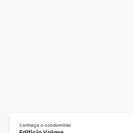
Conheça o condomínio
Edificio Volare