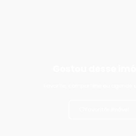
Gostou desse imó
Favorite, compartilhe ou agende u
Favoritar imóvel