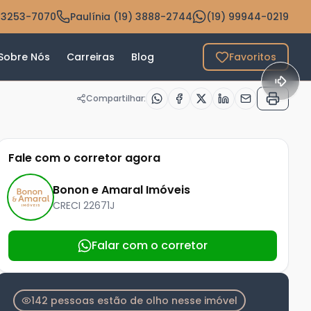
 3253-7070
Paulínia (19) 3888-2744
(19) 99944-0219
Sobre Nós
Carreiras
Blog
Favoritos
Compartilhar:
Fale com o corretor agora
Bonon e Amaral Imóveis
CRECI
22671J
Falar com o corretor
142 pessoas estão de olho nesse imóvel