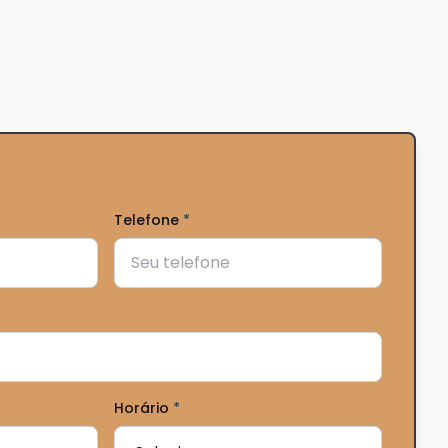
Telefone
*
Horário
*