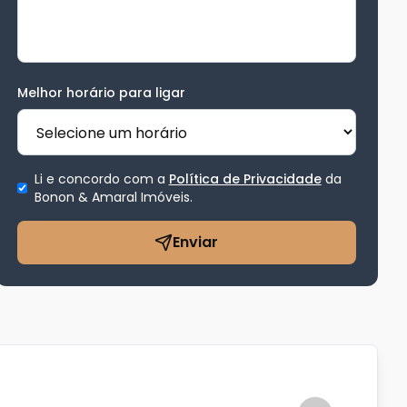
Melhor horário para ligar
Li e concordo com a
Política de Privacidade
da
Bonon & Amaral Imóveis
.
Enviar