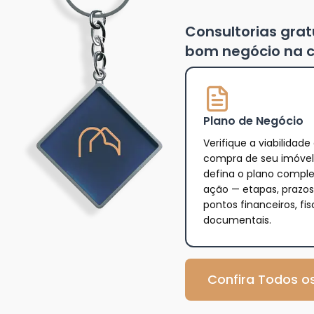
Consultorias gra
bom negócio na c
Plano de Negócio
Verifique a viabilidade
compra de seu imóvel
defina o plano compl
ação — etapas, prazos
pontos financeiros, fis
documentais.
Confira Todos os