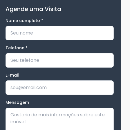
Agende uma Visita
Nome completo
*
Telefone
*
E-mail
Mensagem