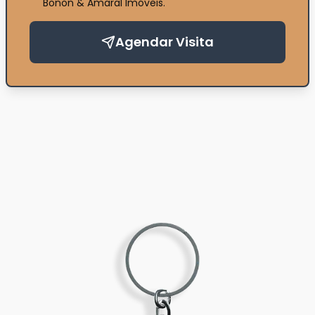
Bonon & Amaral Imóveis
.
Agendar Visita