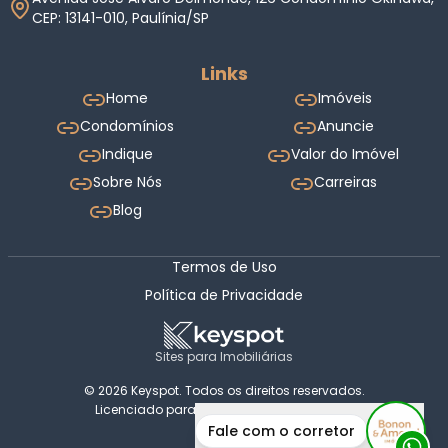
CEP: 13141-010, Paulínia/SP
Links
Home
Imóveis
Condomínios
Anuncie
Indique
Valor do Imóvel
Sobre Nós
Carreiras
Blog
Termos de Uso
Política de Privacidade
Sites para Imobiliárias
© 2026 Keyspot. Todos os direitos reservados.
Licenciado para Bonon & Amaral Imóveis.
Fale com o corretor