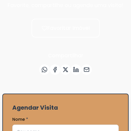
Favorite, compartilhe ou agende uma visita!
Favoritar imóvel
Compartilhar
Agendar Visita
Nome
*