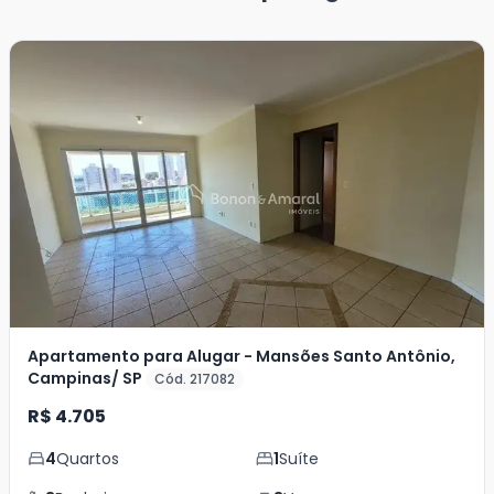
Apartamento para Alugar - Mansões Santo Antônio,
Campinas/ SP
Cód. 217082
R$ 4.705
4
Quartos
1
Suíte