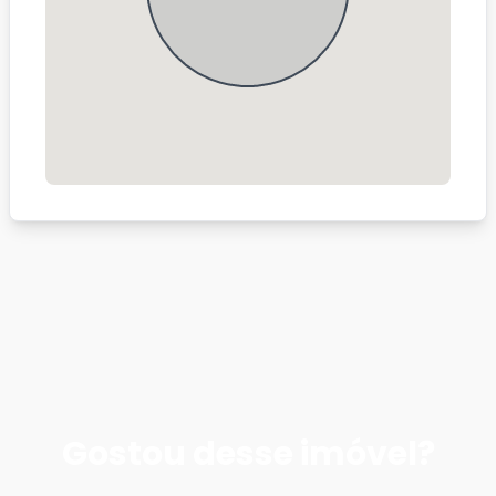
Gostou desse imóvel?