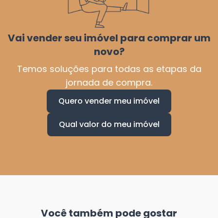
Vai vender seu imóvel para comprar um
novo?
Temos soluções para todas as etapas da
jornada de compra.
Quero vender meu imóvel
Qual valor do meu imóvel
Você também pode gostar