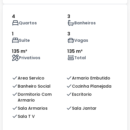
4
3
Quartos
Banheiros
1
3
Suíte
Vagas
135 m²
135 m²
Privativos
Total
Area Servico
Armario Embutido
Banheiro Social
Cozinha Planejada
Dormitorio Com
Escritorio
Armario
Sala Armarios
Sala Jantar
Sala T V