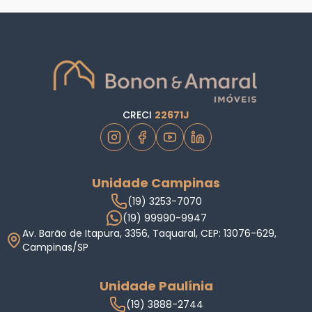
CRECI
22671J
Unidade Campinas
(19) 3253-7070
(19) 99990-9947
Av. Barão de Itapura, 3356, Taquaral, CEP: 13076-629,
Campinas/SP
Unidade Paulínia
(19) 3888-2744