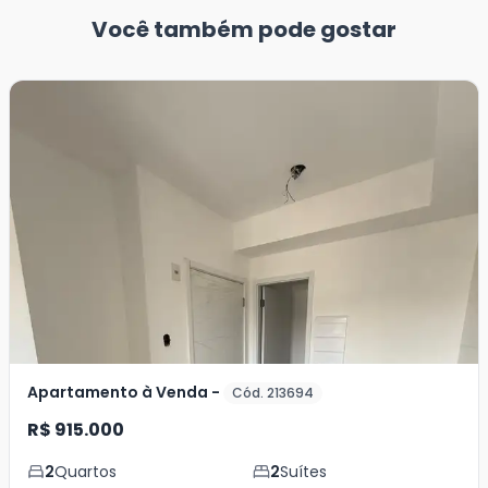
Você também pode gostar
Apartamento à Venda -
Cód. 213694
R$ 915.000
2
Quartos
2
Suítes