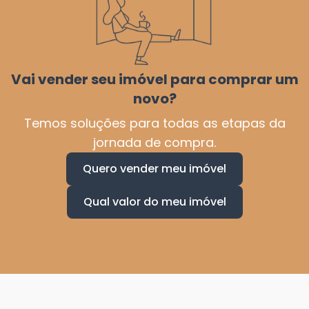
Vai vender seu imóvel para comprar um
novo?
Temos soluções para todas as etapas da
jornada de compra.
Quero vender meu imóvel
Qual valor do meu imóvel