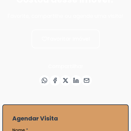
Favorite, compartilhe ou agende uma visita!
Favoritar imóvel
Compartilhar
Agendar Visita
Nome
*