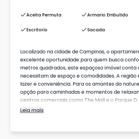
Aceita Permuta
Armario Embutido
Escritorio
Sacada
Localizado na cidade de Campinas, o apartamen
excelente oportunidade para quem busca confor
metros quadrados, este espaçoso imóvel conta c
necessitam de espaço e comodidades. A região é
lazer e conveniência. Para os amantes da nature
opção para caminhadas e momentos de relaxamen
centros comerciais como The Mall e o Parque D. 
Leia mais