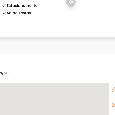
Estacionamento
Salao Festas
as/SP