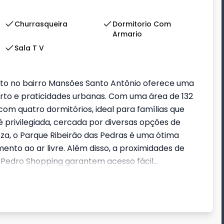
Churrasqueira
Dormitorio Com
Armario
Sala T V
to no bairro Mansões Santo Antônio oferece uma
to e praticidades urbanas. Com uma área de 132
om quatro dormitórios, ideal para famílias que
 privilegiada, cercada por diversas opções de
za, o Parque Ribeirão das Pedras é uma ótima
to ao ar livre. Além disso, a proximidades de
Pedro Shopping garantem acesso fácil...