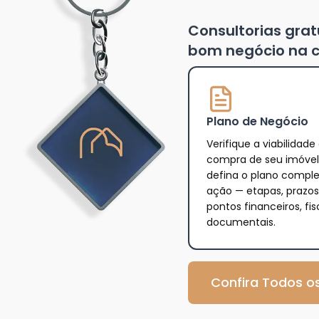
Consultorias gra
bom negócio na c
Plano de Negócio
Verifique a viabilidade
compra de seu imóvel
defina o plano compl
ação — etapas, prazos
pontos financeiros, fis
documentais.
Confira Todos os