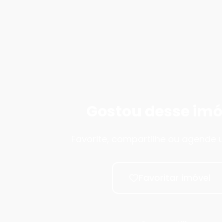
Gostou desse imó
Favorite, compartilhe ou agende u
Favoritar imóvel