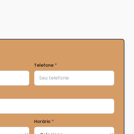
Telefone
*
Horário
*