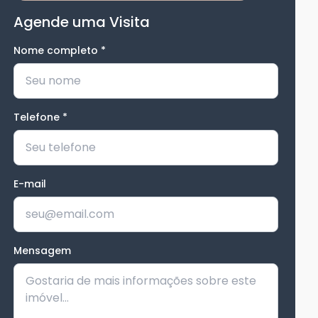
Agende uma Visita
Nome completo
*
Telefone
*
E-mail
Mensagem