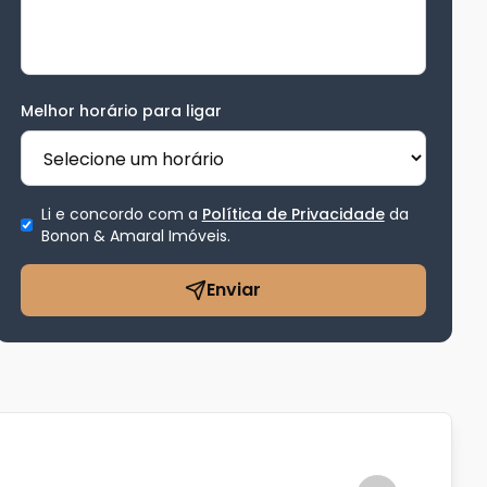
Melhor horário para ligar
Li e concordo com a
Política de Privacidade
da
Bonon & Amaral Imóveis
.
Enviar