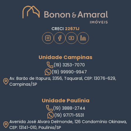
CRECI
22671J
Unidade Campinas
(19) 3253-7070
(19) 99990-9947
Av. Barão de Itapura, 3356, Taquaral, CEP: 13076-629,
Campinas/SP
Unidade Paulínia
(19) 3888-2744
(19) 97171-5531
Avenida José Alvaro Delmonde, 126 Condomínio Okinawa,
CEP: 13141-010, Paulínia/SP