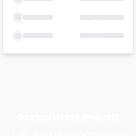
Gostou desse imóvel?
Favorite, compartilhe ou agende uma visita!