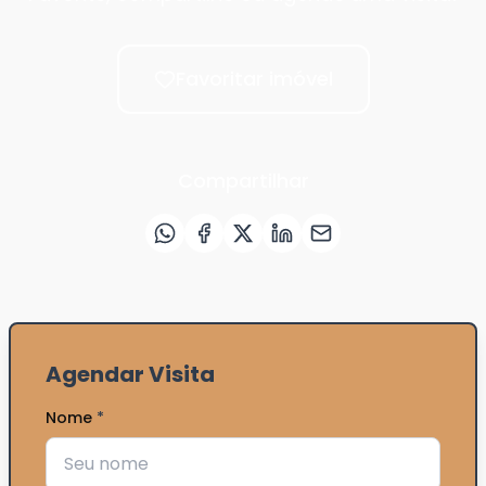
Favoritar imóvel
Compartilhar
Agendar Visita
Nome
*