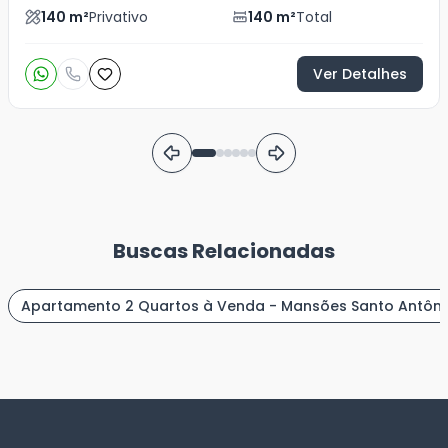
140
m²
Privativo
140
m²
Total
Ver Detalhes
Buscas Relacionadas
Apartamento 2 Quartos à Venda - Mansões Santo Antôni