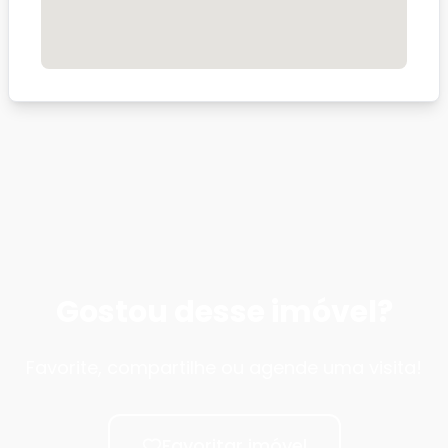
Gostou desse imóvel?
Favorite, compartilhe ou agende uma visita!
Favoritar imóvel