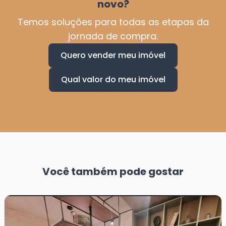
novo?
Temos soluções para todas as etapas da
jornada de compra.
Quero vender meu imóvel
Qual valor do meu imóvel
Você também pode gostar