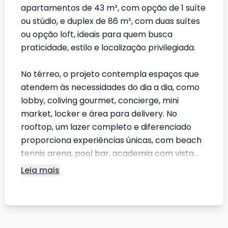
apartamentos de 43 m², com opção de 1 suíte
ou stúdio, e duplex de 86 m², com duas suítes
ou opção loft, ideais para quem busca
praticidade, estilo e localização privilegiada.
No térreo, o projeto contempla espaços que
atendem às necessidades do dia a dia, como
lobby, coliving gourmet, concierge, mini
market, locker e área para delivery. No
rooftop, um lazer completo e diferenciado
proporciona experiências únicas, com beach
tennis arena, pool bar, academia com vista...
Leia mais