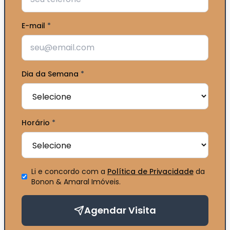
E-mail
*
Dia da Semana
*
Horário
*
Li e concordo com a
Política de Privacidade
da
Bonon & Amaral Imóveis
.
Agendar Visita