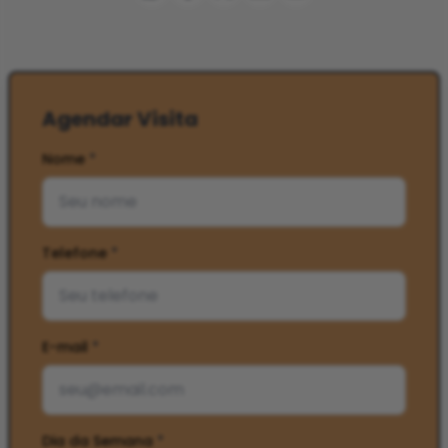
Agendar Visita
Nome
*
Telefone
*
E-mail
*
Dia da Semana
*