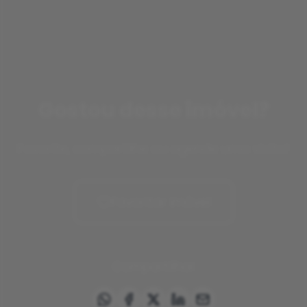
Gostou desse imóvel?
Favorite, compartilhe ou agende uma visita!
Favoritar imóvel
Compartilhar