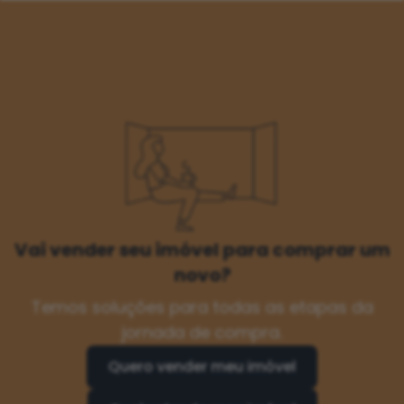
Vai vender seu imóvel para comprar um
novo?
Temos soluções para todas as etapas da
jornada de compra.
Quero vender meu imóvel