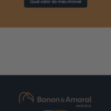
Qual valor do meu imóvel