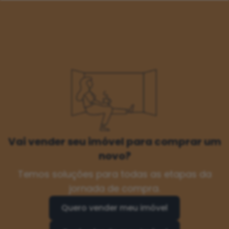
Vai vender seu imóvel para comprar um
novo?
Temos soluções para todas as etapas da
jornada de compra.
Quero vender meu imóvel