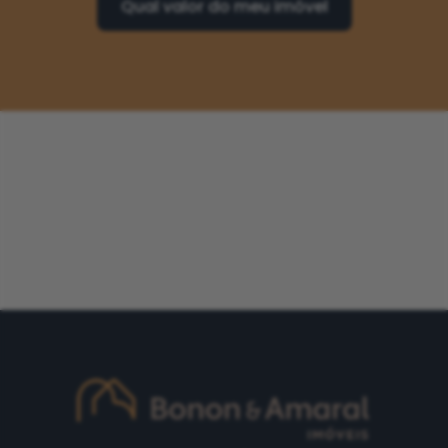
Qual valor do meu imóvel