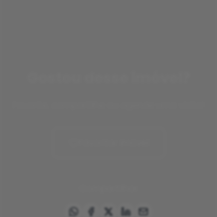
Gostou desse imóvel?
Favorite, compartilhe ou agende uma visita!
Favoritar imóvel
Compartilhar