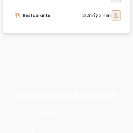
Restaurante
212m
3 min
Gostou desse imóvel?
Favorite, compartilhe ou agende uma visita!