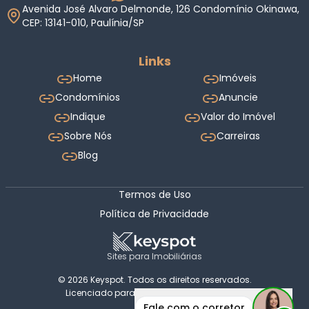
Avenida José Alvaro Delmonde, 126 Condomínio Okinawa,
CEP: 13141-010, Paulínia/SP
Links
Home
Imóveis
Condomínios
Anuncie
Indique
Valor do Imóvel
Sobre Nós
Carreiras
Blog
Termos de Uso
Política de Privacidade
Sites para Imobiliárias
© 2026 Keyspot. Todos os direitos reservados.
Licenciado para Bonon & Amaral Imóveis.
Fale com o corretor