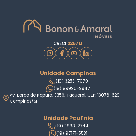
CRECI
22671J
Unidade Campinas
(19) 3253-7070
(19) 99990-9947
Av. Barão de Itapura, 3356, Taquaral, CEP: 13076-629,
Campinas/SP
Unidade Paulínia
(19) 3888-2744
(19) 97171-5531