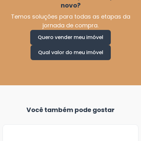
novo?
Temos soluções para todas as etapas da
jornada de compra.
Quero vender meu imóvel
Qual valor do meu imóvel
Você também pode gostar