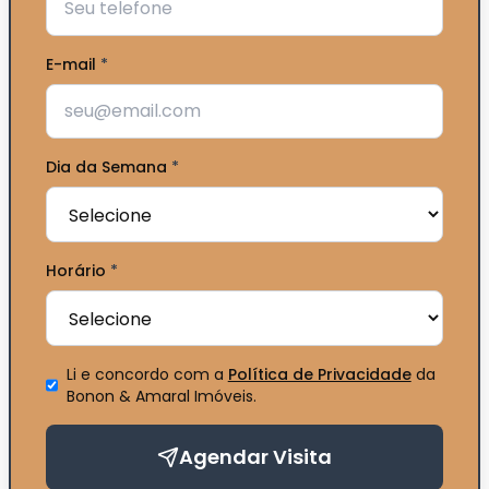
E-mail
*
Dia da Semana
*
Horário
*
Li e concordo com a
Política de Privacidade
da
Bonon & Amaral Imóveis
.
Agendar Visita