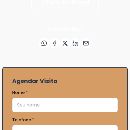
Favoritar imóvel
Compartilhar
Agendar Visita
Nome
*
Telefone
*