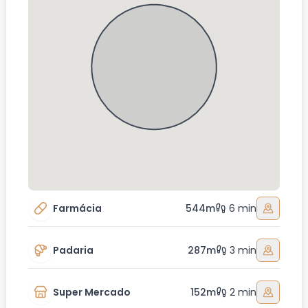
Farmácia
544m
6 min
Padaria
287m
3 min
Super Mercado
152m
2 min