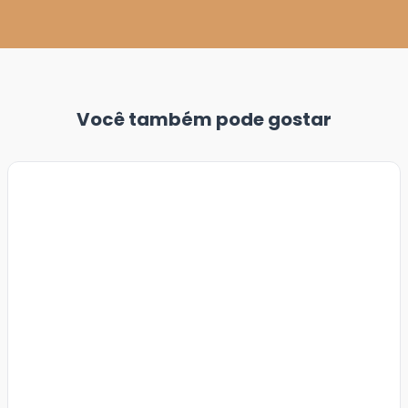
Você também pode gostar
Veja
Mais
+
5
foto
s