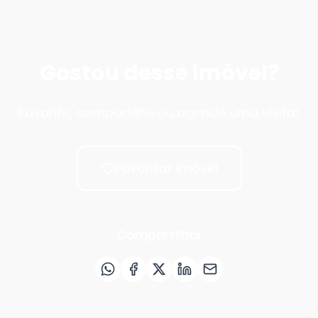
Gostou desse imóvel?
Favorite, compartilhe ou agende uma visita!
Favoritar imóvel
Compartilhar