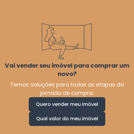
Vai vender seu imóvel para comprar um
novo?
Temos soluções para todas as etapas da
jornada de compra.
Quero vender meu imóvel
Qual valor do meu imóvel