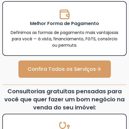
Melhor Forma de Pagamento
Definimos as formas de pagamento mais vantajosas
para você — à vista, financiamento, FGTS, consórcio
ou permuta.
Confira Todos os Serviços
Consultorias gratuitas pensadas para
você que quer fazer um bom negócio na
venda do seu imóvel: