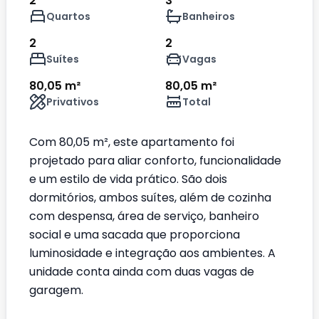
2
3
Quartos
Banheiros
2
2
Suítes
Vagas
80,05 m²
80,05 m²
Privativos
Total
Com 80,05 m², este apartamento foi
projetado para aliar conforto, funcionalidade
e um estilo de vida prático. São dois
dormitórios, ambos suítes, além de cozinha
com despensa, área de serviço, banheiro
social e uma sacada que proporciona
luminosidade e integração aos ambientes. A
unidade conta ainda com duas vagas de
garagem.