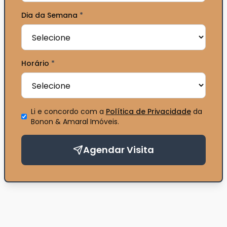
Dia da Semana
*
Horário
*
Li e concordo com a
Política de Privacidade
da
Bonon & Amaral Imóveis
.
Agendar Visita