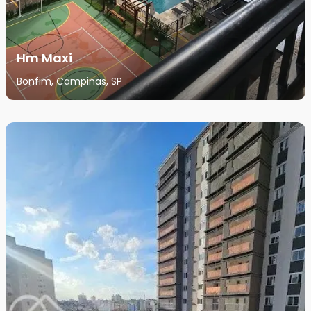
Hm Maxi
Bonfim, Campinas, SP