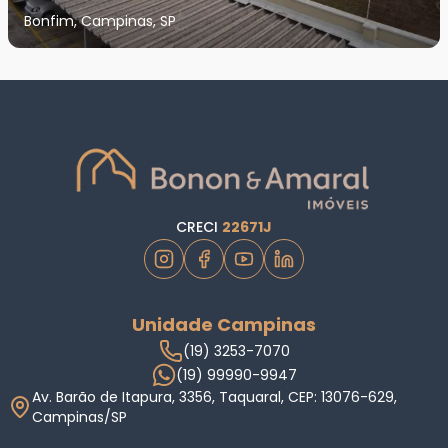
Bonfim, Campinas, SP
CRECI
22671J
Unidade Campinas
(19) 3253-7070
(19) 99990-9947
Av. Barão de Itapura, 3356, Taquaral, CEP: 13076-629,
Campinas/SP