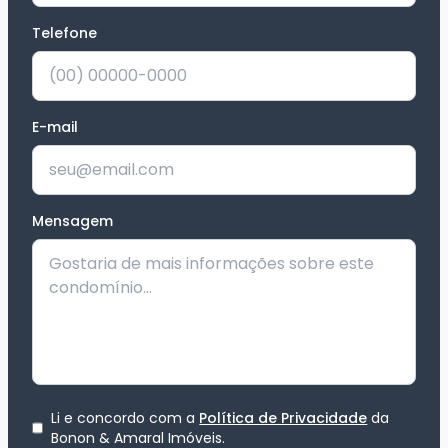
Telefone
*
E-mail
Mensagem
Li e concordo com a
Política de Privacidade
da
Bonon & Amaral Imóveis
.