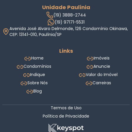
Unidade Paulínia
(19) 3888-2744
(19) 97171-5531
Avenida José Alvaro Delmonde, 126 Condomínio Okinawa,
CEP: 13141-010, Paulínia/SP
Links
Home
Imóveis
Condomínios
Anuncie
Indique
Valor do Imóvel
Sobre Nós
Carreiras
Blog
Termos de Uso
Política de Privacidade