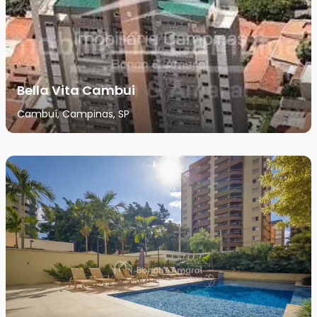
Bella Vita Cambui
Cambuí, Campinas, SP