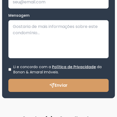
Mensagem
Li e concordo com a
Política de Privacidade
da
Bonon & Amaral Imóveis
.
Enviar