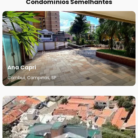
Condomínios Semelhantes
Ana Capri
Cambuí, Campinas, SP