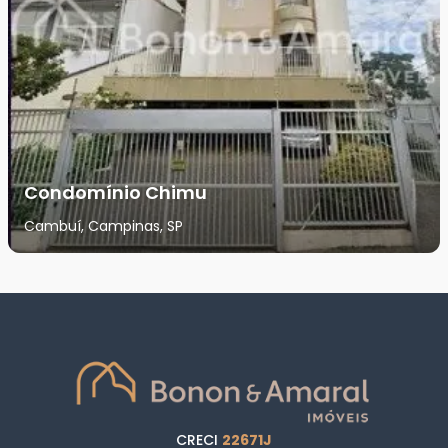
Condomínio Chimu
Cambuí, Campinas, SP
CRECI
22671J