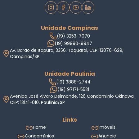
Unidade Campinas
(19) 3253-7070
(19) 99990-9947
Av. Barão de Itapura, 3356, Taquaral, CEP: 13076-629,
Campinas/SP
Unidade Paulínia
(19) 3888-2744
(19) 97171-5531
Avenida José Alvaro Delmonde, 126 Condomínio Okinawa,
CEP: 13141-010, Paulínia/SP
Links
Home
Imóveis
Condomínios
Anuncie