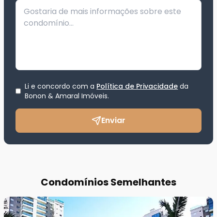
Li e concordo com a
Política de Privacidade
da
Bonon & Amaral Imóveis
.
Enviar
Condomínios Semelhantes