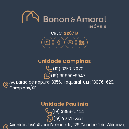
CRECI
22671J
Unidade Campinas
(19) 3253-7070
(19) 99990-9947
Av. Barão de Itapura, 3356, Taquaral, CEP: 13076-629,
Campinas/SP
Unidade Paulínia
(19) 3888-2744
(19) 97171-5531
Avenida José Alvaro Delmonde, 126 Condomínio Okinawa,