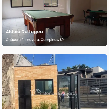
Aldeia Da Lagoa
Chácara Primavera, Campinas, SP