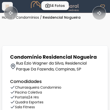
14
Fotos
Abrir menu
Home
/
Condomínios
/
Residencial Nogueira
Condomínio Residencial Nogueira
Rua Ézio Wagner da Silva, Residencial
Parque Da Fazenda, Campinas, SP
Comodidades
Churrasqueira Condominio
Piscina Coletiva
Portaria24 Hrs
Quadra Esportes
Sala Fitness