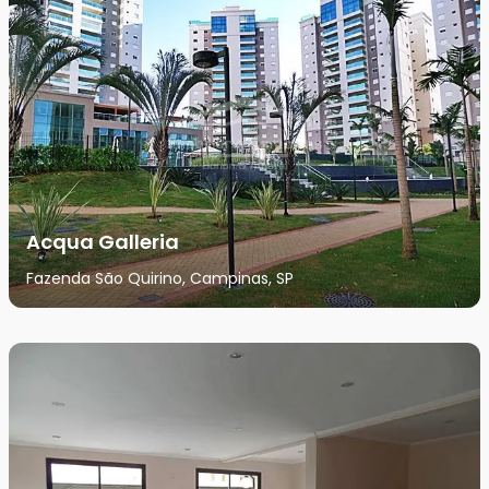
Acqua Galleria
Fazenda São Quirino, Campinas, SP