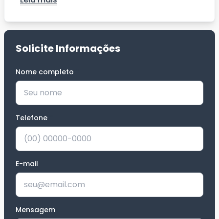
Solicite Informações
Nome completo
*
Telefone
*
E-mail
Mensagem