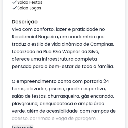
Salao Festas
Salao Jogos
Descrição
Viva com conforto, lazer e praticidade no
Residencial Nogueira, um condomínio que
traduz o estilo de vida dinâmico de Campinas.
Localizado na Rua Ezio Wagner da Silva,
oferece uma infraestrutura completa
pensada para o bem-estar de toda a família.
O empreendimento conta com portaria 24
horas, elevador, piscina, quadra esportiva,
salão de festas, churrasqueira, gás encanado,
playground, brinquedoteca e ampla área
verde, além de acessibilidade, com rampas de
acesso, corrimão e vaga de garagem...
Leia mais