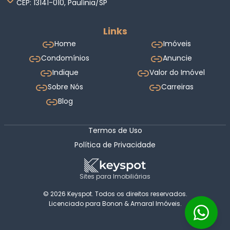
CEP: 13141-010, Paulínia/SP
Links
Home
Imóveis
Condomínios
Anuncie
Indique
Valor do Imóvel
Sobre Nós
Carreiras
Blog
Termos de Uso
Política de Privacidade
Sites para Imobiliárias
© 2026 Keyspot. Todos os direitos reservados.
Licenciado para Bonon & Amaral Imóveis.