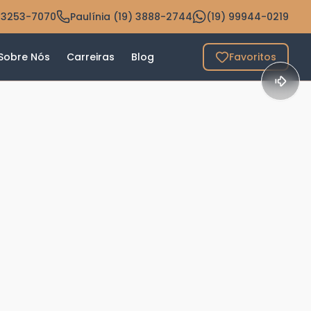
 3253-7070
Paulínia (19) 3888-2744
(19) 99944-0219
Sobre Nós
Carreiras
Blog
Favoritos