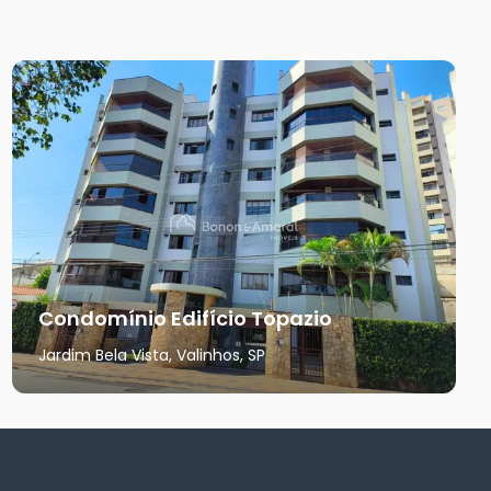
Condomínio Edifício Topazio
Jardim Bela Vista, Valinhos, SP