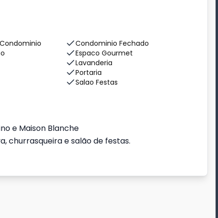
 Condominio
Condominio Fechado
co
Espaco Gourmet
Lavanderia
Portaria
Salao Festas
ino e Maison Blanche
a, churrasqueira e salão de festas.