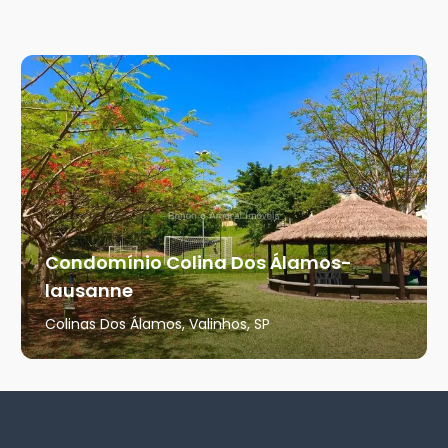
Condomínio Colina Dos Álamos-
lausanne
Colinas Dos Álamos, Valinhos, SP