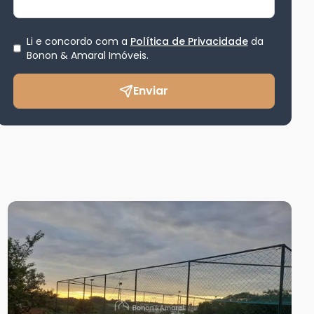
Li e concordo com a
Política de Privacidade
da
Bonon & Amaral Imóveis
.
Enviar