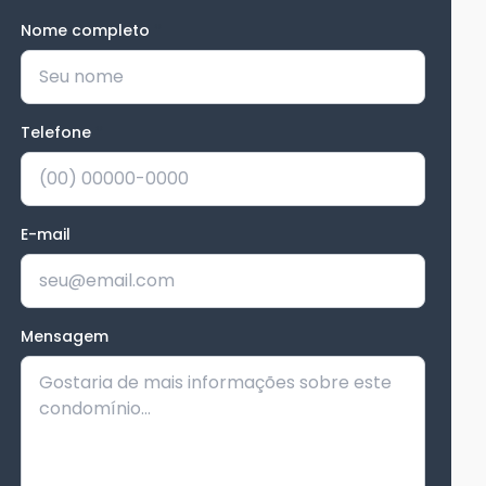
Nome completo
*
Telefone
*
E-mail
Mensagem