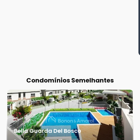
Condomínios Semelhantes
Bella Guarda Del Bosco