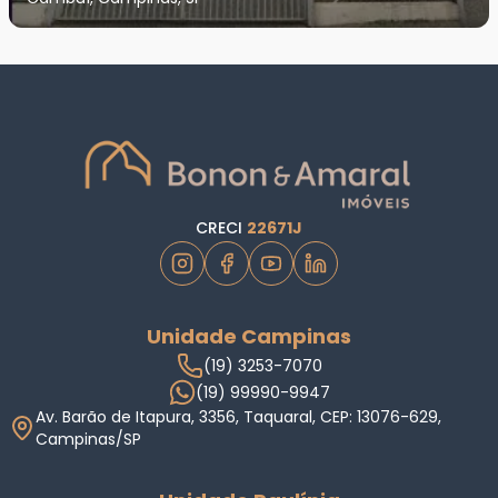
CRECI
22671J
Unidade Campinas
(19) 3253-7070
(19) 99990-9947
Av. Barão de Itapura, 3356, Taquaral, CEP: 13076-629,
Campinas/SP