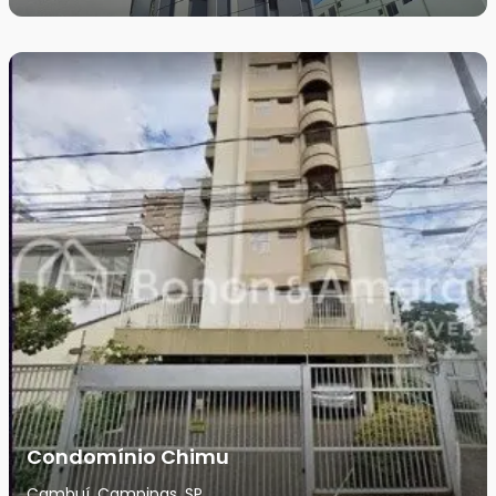
Condomínio Chimu
Cambuí, Campinas, SP