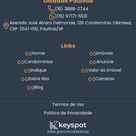
Unidade Paulínia
(19) 3888-2744
(19) 97171-5531
Avenida José Alvaro Delmonde, 126 Condomínio Okinawa,
CEP: 13141-010, Paulínia/SP
Links
Home
Imóveis
Condomínios
Anuncie
Indique
Valor do Imóvel
Sobre Nós
Carreiras
Blog
Termos de Uso
Política de Privacidade
Sites para Imobiliárias