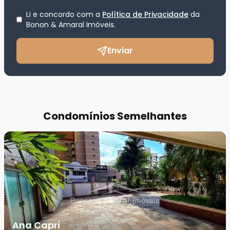
Li e concordo com a
Política de Privacidade
da
Bonon & Amaral Imóveis
.
Enviar
Condomínios Semelhantes
Ana Capri