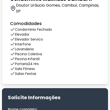
Doutor Liráucio Gomes, Cambuí, Campinas,
SP
Comodidades
Condominio Fechado
Elevador
Elevador Servico
Interfone
Lavanderia
Piscina Coletiva
Piscina Infantil
Portaria24 Hrs
Sala Fitness
Salao Festas
Solicite Informações
Nome completo
*