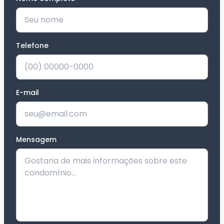
Telefone
*
E-mail
Mensagem