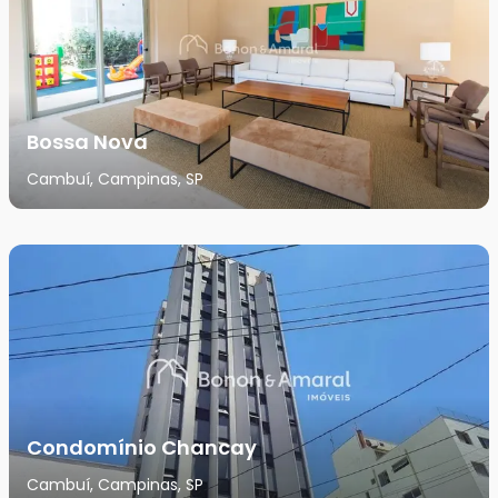
Bossa Nova
Cambuí, Campinas, SP
Condomínio Chancay
Cambuí, Campinas, SP