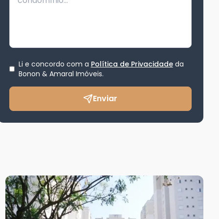
Li e concordo com a
Política de Privacidade
da
Bonon & Amaral Imóveis
.
Enviar