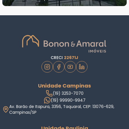
CRECI
22671J
Unidade Campinas
(19) 3253-7070
(19) 99990-9947
Av. Barão de Itapura, 3356, Taquaral, CEP: 13076-629,
Campinas/SP
Unidade Paulínia