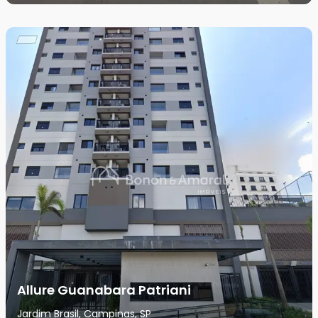
Allure Guanabara Patriani
Jardim Brasil, Campinas, SP