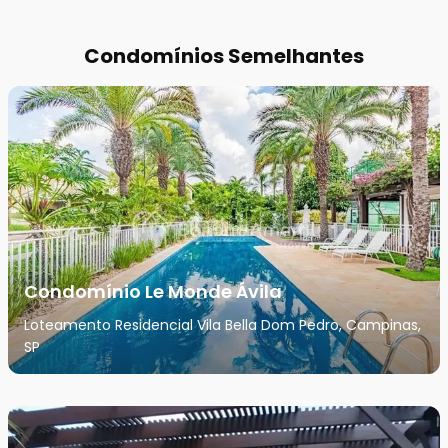
Condomínios Semelhantes
Condomínio Le Monde Ávila
Loteamento Residencial Vila Bella Dom Pedro, Campinas,
SP