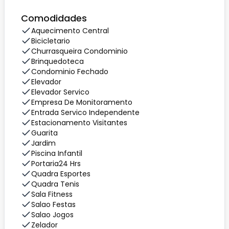
Comodidades
Aquecimento Central
Bicicletario
Churrasqueira Condominio
Brinquedoteca
Condominio Fechado
Elevador
Elevador Servico
Empresa De Monitoramento
Entrada Servico Independente
Estacionamento Visitantes
Guarita
Jardim
Piscina Infantil
Portaria24 Hrs
Quadra Esportes
Quadra Tenis
Sala Fitness
Salao Festas
Salao Jogos
Zelador