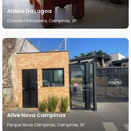
Aldeia Da Lagoa
Chácara Primavera, Campinas, SP
Alive Nova Campinas
Parque Nova Campinas, Campinas, SP