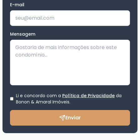
E-mail
Mensagem
Li e concordo com a
Política de Privacidade
da
Bonon & Amaral Imóveis
.
Enviar