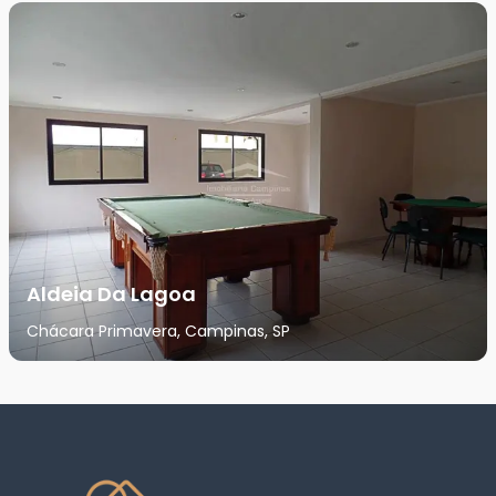
Aldeia Da Lagoa
Chácara Primavera, Campinas, SP