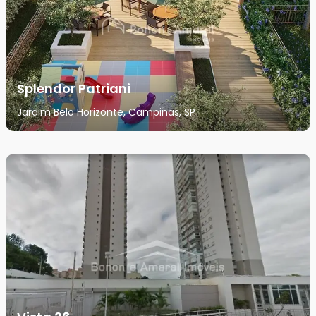
Splendor Patriani
Jardim Belo Horizonte, Campinas, SP