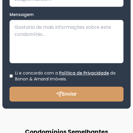
Mensagem
Li e concordo com a
Política de Privacidade
da
Bonon & Amaral Imóveis
.
Enviar
Condomínios Semelhantes