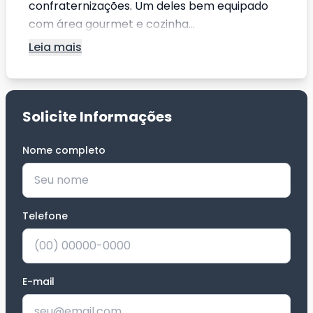
confraternizações. Um deles bem equipado
com área gourmet e cozinha...
Leia mais
Solicite Informações
Nome completo
*
Telefone
*
E-mail