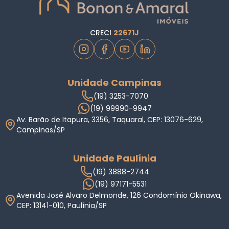
CRECI
22671J
Unidade Campinas
(19) 3253-7070
(19) 99990-9947
Av. Barão de Itapura, 3356, Taquaral, CEP: 13076-629,
Campinas/SP
Unidade Paulínia
(19) 3888-2744
(19) 97171-5531
Avenida José Alvaro Delmonde, 126 Condomínio Okinawa,
CEP: 13141-010, Paulínia/SP