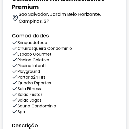
Premium
São Salvador, Jardim Belo Horizonte,
Campinas, SP
Comodidades
Brinquedoteca
Churrasqueira Condominio
Espaco Gourmet
Piscina Coletiva
Piscina Infantil
Playground
Portaria24 Hrs
Quadra Esportes
Sala Fitness
Salao Festas
Salao Jogos
Sauna Condominio
Spa
Descrição