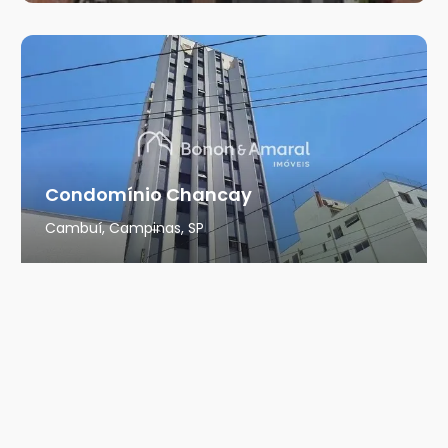
Condomínio Chancay
Cambuí, Campinas, SP