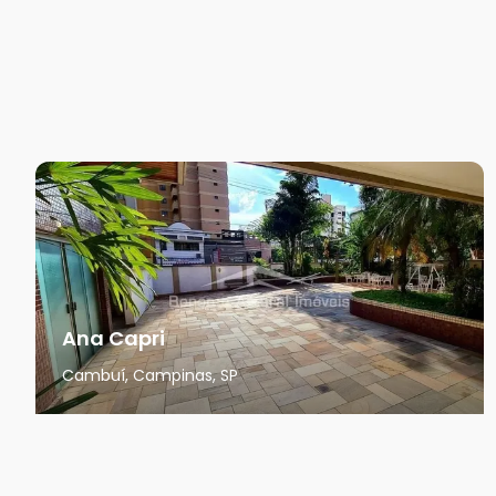
Ana Capri
Cambuí, Campinas, SP