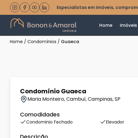
Especialistas em imóveis, comprom
Home
Imóveis
Home
/
Condomínios
/
Guaeca
Condomínio Guaeca
Maria Monteiro, Cambuí, Campinas, SP
Comodidades
Condominio Fechado
Elevador
Descrição