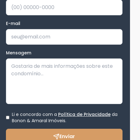
E-mail
Mensagem
Li e concordo com a
Política de Privacidade
da
Bonon & Amaral Imóveis
.
Enviar