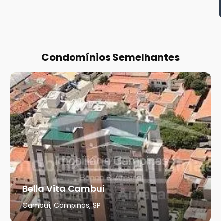
Condomínios Semelhantes
Bella Vita Cambui
Cambuí, Campinas, SP