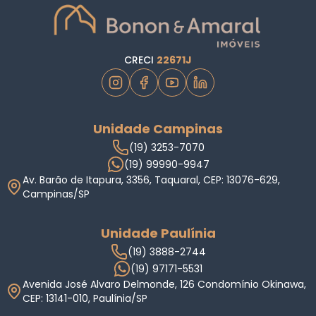
CRECI
22671J
Unidade Campinas
(19) 3253-7070
(19) 99990-9947
Av. Barão de Itapura, 3356, Taquaral, CEP: 13076-629,
Campinas/SP
Unidade Paulínia
(19) 3888-2744
(19) 97171-5531
Avenida José Alvaro Delmonde, 126 Condomínio Okinawa,
CEP: 13141-010, Paulínia/SP