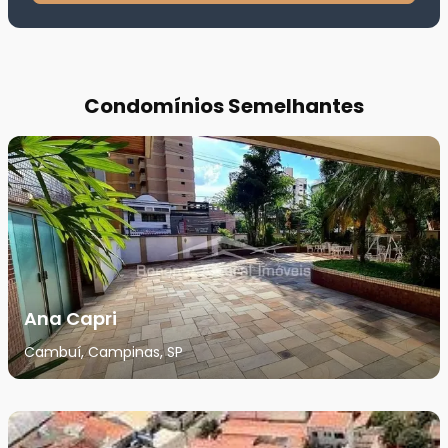
Condomínios Semelhantes
Ana Capri
Cambuí, Campinas, SP