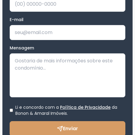
E-mail
Mensagem
Li e concordo com a
Política de Privacidade
da
Bonon & Amaral Imóveis
.
Enviar