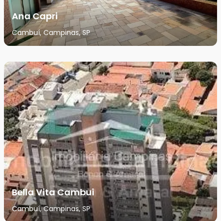
Ana Capri
Cambuí, Campinas, SP
Bella Vita Cambui
Cambuí, Campinas, SP