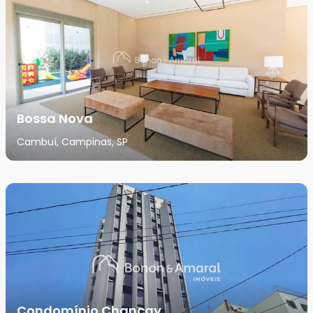
Bossa Nova
Cambuí, Campinas, SP
Condomínio Chancay