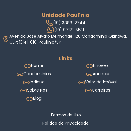
Unidade Paulínia
(19) 3888-2744
(19) 97171-5531
Avenida José Alvaro Delmonde, 126 Condomínio Okinawa,
CEP: 13141-010, Paulínia/SP
Links
Home
Imóveis
Condomínios
Anuncie
Indique
Valor do Imóvel
Sobre Nós
Carreiras
Blog
Termos de Uso
Política de Privacidade