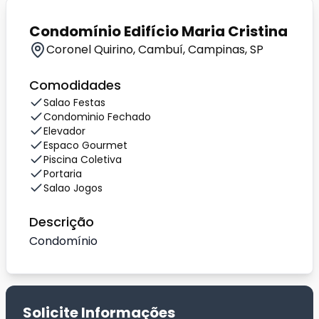
Condomínio Edifício Maria Cristina
Coronel Quirino, Cambuí, Campinas, SP
Comodidades
Salao Festas
Condominio Fechado
Elevador
Espaco Gourmet
Piscina Coletiva
Portaria
Salao Jogos
Descrição
Condomínio
Solicite Informações