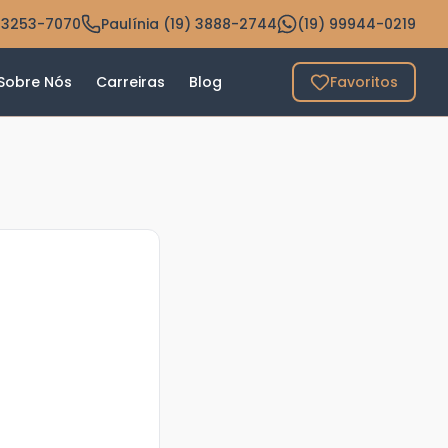
 3253-7070
Paulínia (19) 3888-2744
(19) 99944-0219
Sobre Nós
Carreiras
Blog
Favoritos