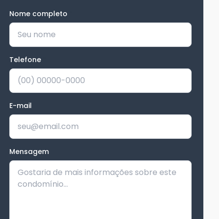
Nome completo
*
Telefone
*
E-mail
Mensagem