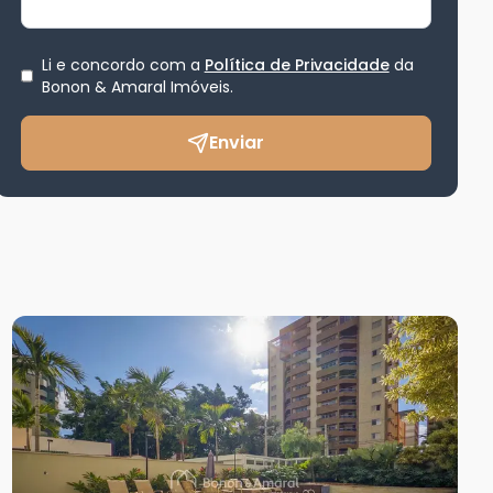
Li e concordo com a
Política de Privacidade
da
Bonon & Amaral Imóveis
.
Enviar