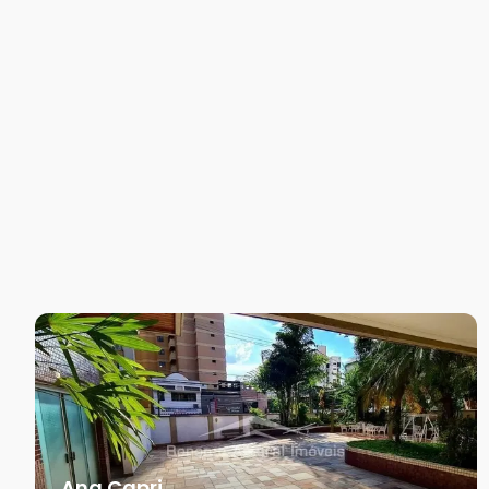
Ana Capri