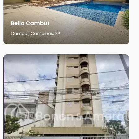
Bello Cambuí
Cambuí, Campinas, SP