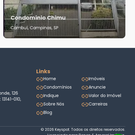
Condomínio Chimu
Cambuí, Campinas, SP
Links
Home
Imóveis
Condomínios
Anuncie
onde, 126
Indique
Valor do Imóvel
13141-010,
Sobre Nós
Carreiras
Blog
© 2026 Keyspot. Todos os direitos reservados.