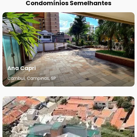
Condomínios Semelhantes
Ana Capri
Cambuí, Campinas, SP