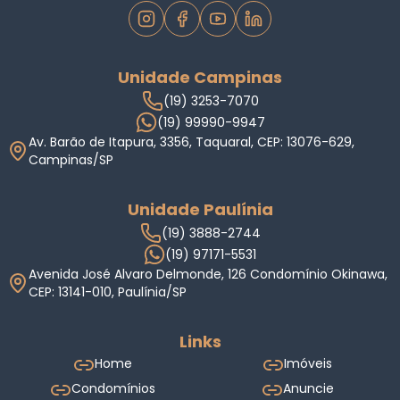
Unidade Campinas
(19) 3253-7070
(19) 99990-9947
Av. Barão de Itapura, 3356, Taquaral, CEP: 13076-629,
Campinas/SP
Unidade Paulínia
(19) 3888-2744
(19) 97171-5531
Avenida José Alvaro Delmonde, 126 Condomínio Okinawa,
CEP: 13141-010, Paulínia/SP
Links
Home
Imóveis
Condomínios
Anuncie