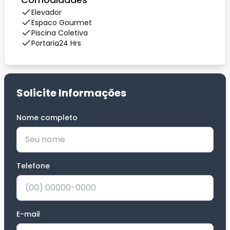
Elevador
Espaco Gourmet
Piscina Coletiva
Portaria24 Hrs
Solicite Informações
Nome completo
*
Telefone
*
E-mail