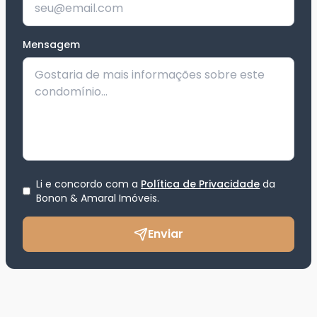
Mensagem
Li e concordo com a
Política de Privacidade
da
Bonon & Amaral Imóveis
.
Enviar