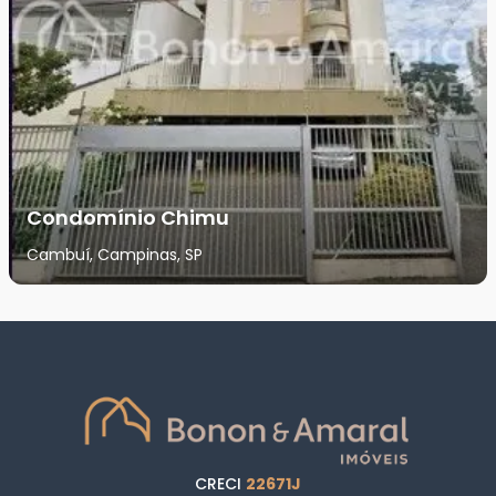
Condomínio Chimu
Cambuí, Campinas, SP
CRECI
22671J