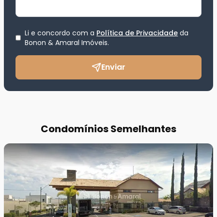
Li e concordo com a
Política de Privacidade
da
Bonon & Amaral Imóveis
.
Enviar
Condomínios Semelhantes