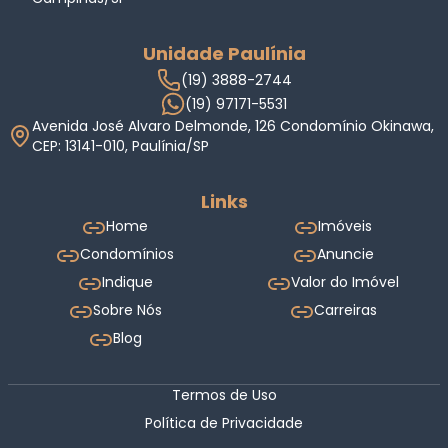
Unidade Paulínia
(19) 3888-2744
(19) 97171-5531
Avenida José Alvaro Delmonde, 126 Condomínio Okinawa,
CEP: 13141-010, Paulínia/SP
Links
Home
Imóveis
Condomínios
Anuncie
Indique
Valor do Imóvel
Sobre Nós
Carreiras
Blog
Termos de Uso
Política de Privacidade