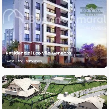
Residencial Eco Vila Genebra
Swiss Park, Campinas, SP