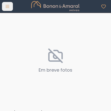
Abrir menu
Em breve fotos