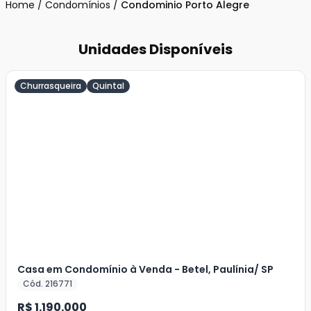
Home
/
Condomínios
/
Condominio Porto Alegre
Unidades Disponíveis
Churrasqueira
Quintal
Veja
Mais
+
20
foto
s
Casa em Condomínio à Venda - Betel, Paulínia/ SP
Cód. 216771
R$ 1.190.000