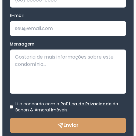
E-mail
Mensagem
Li e concordo com a
Política de Privacidade
da
Bonon & Amaral Imóveis
.
Enviar