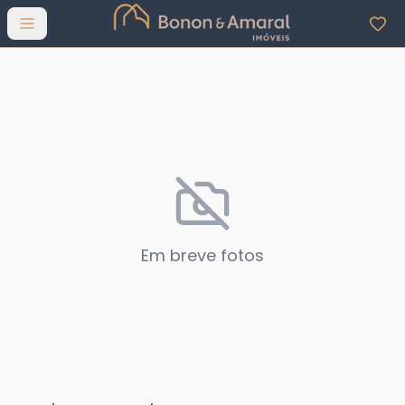
Abrir menu
Em breve fotos