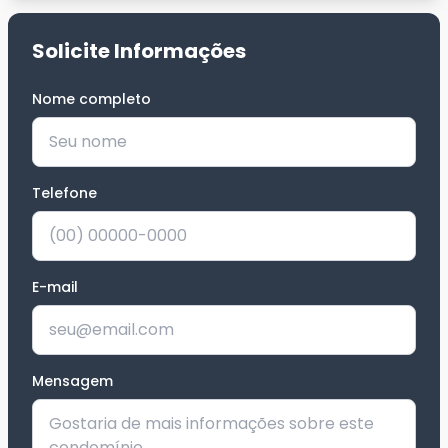
Solicite Informações
Nome completo
*
Telefone
*
E-mail
Mensagem