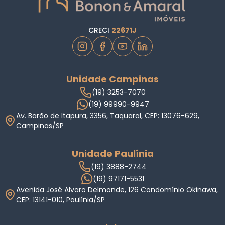
CRECI
22671J
Unidade Campinas
(19) 3253-7070
(19) 99990-9947
Av. Barão de Itapura, 3356, Taquaral, CEP: 13076-629,
Campinas/SP
Unidade Paulínia
(19) 3888-2744
(19) 97171-5531
Avenida José Alvaro Delmonde, 126 Condomínio Okinawa,
CEP: 13141-010, Paulínia/SP