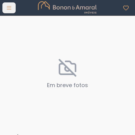
Abrir menu
Em breve fotos