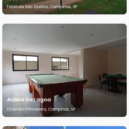
Fazenda São Quirino, Campinas, SP
Aldeia Da Lagoa
Chácara Primavera, Campinas, SP